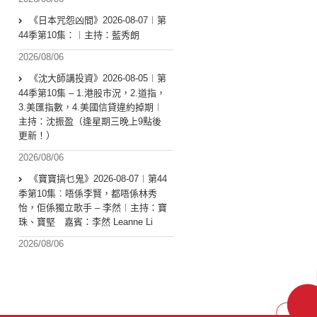
《日本咒怨凶間》2026-08-07︱第
44季第10集：︱主持：藍秀朗
2026/08/06
《沈大師講投資》2026-08-05︱第
44季第10集 – 1.港股市況，2.道指，
3.美匯指數，4.美國信貸違約掉期︱
主持：沈振盈（逢星期三晚上9點後
更新！）
2026/08/06
《寶寶搞乜鬼》2026-08-07︱第44
季第10集︰唔係李賢，都唔係林秀
怡，佢係獨立歌手 – 李然︱主持：寶
珠、寶堅 嘉賓：李然 Leanne Li
2026/08/06