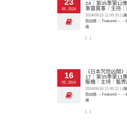
23
24︱第35季第1
車靈異事︱主持：
05, 2024
2024/05/23 21:00:33
|
(
怨凶間
,
-- Featured --
,
--
論
[...]
《日本咒怨凶間》20
16
17︱第35季第1
販機︱主持：藍秀
05, 2024
2024/05/16 21:00:11
|
(
怨凶間
,
-- Featured --
,
--
論
[...]