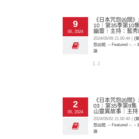
《日本咒怨凶間》20
9
10︱第35季第1
幽靈︱主持：藍秀
05, 2024
2024/05/09 21:00:44
|
(
怨凶間
,
-- Featured --
,
--
論
[...]
《日本咒怨凶間》20
2
03︱第35季第9集
山靈異故事︱主持
05, 2024
2024/05/02 21:00:40
|
(
怨凶間
,
-- Featured --
,
--
論