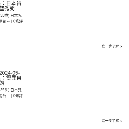
2集：日本貨
藍秀朗
第35季) 日本咒
 網台 --
|
0條評
進一步了解
24-05-
1集：靈異自
朗
第35季) 日本咒
 網台 --
|
0條評
進一步了解