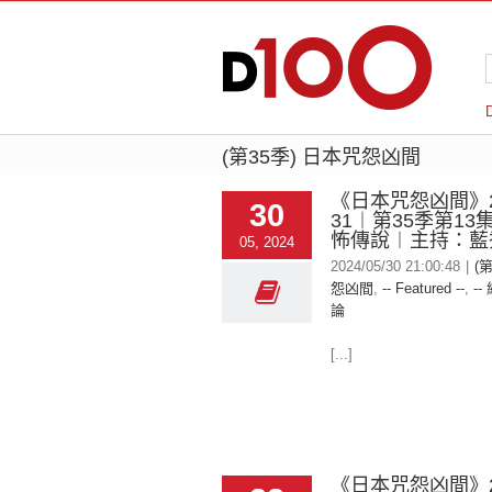
(第35季) 日本咒怨凶間
《日本咒怨凶間》20
30
31︱第35季第1
怖傳說︱主持：藍
05, 2024
2024/05/30 21:00:48
|
(
怨凶間
,
-- Featured --
,
--
論
[...]
《日本咒怨凶間》20