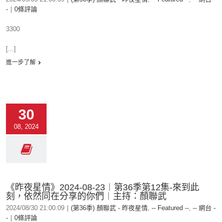
-
|
0條評論
3300
[...]
進一步了解
30
08, 2024
《昨夜星情》2024-08-23︱第36季第12集-來到此
刻，依然同在分享的你們︱主持：顏聯武
2024/08/30 21:00:09
|
(第36季) 顏聯武 - 昨夜星情
,
-- Featured --
,
-- 網台 -
-
|
0條評論