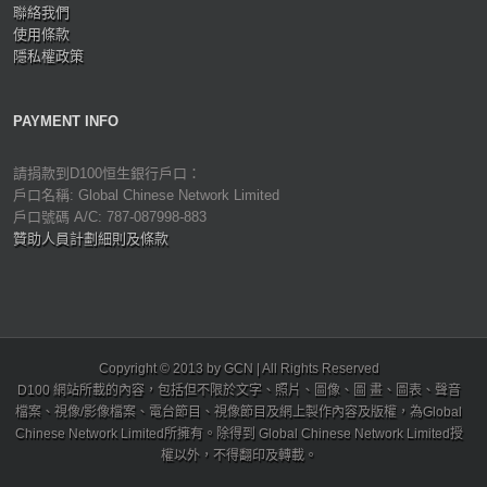
聯絡我們
使用條款
隱私權政策
PAYMENT INFO
請捐款到D100恒生銀行戶口：
戶口名稱: Global Chinese Network Limited
戶口號碼 A/C: 787-087998-883
贊助人員計劃細則及條款
Copyright © 2013 by GCN | All Rights Reserved
D100 網站所載的內容，包括但不限於文字、照片、圖像、圖 畫、圖表、聲音
檔案、視像/影像檔案、電台節目、視像節目及網上製作內容及版權，為Global
Chinese Network Limited所擁有。除得到 Global Chinese Network Limited授
權以外，不得翻印及轉載。