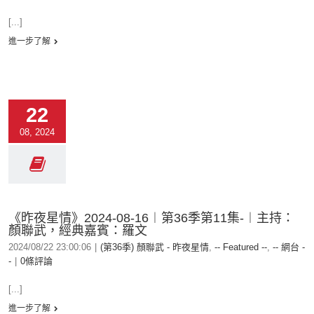
[...]
進一步了解
22
08, 2024
《昨夜星情》2024-08-16︱第36季第11集-︱主持：
顏聯武，經典嘉賓：羅文
2024/08/22 23:00:06
|
(第36季) 顏聯武 - 昨夜星情
,
-- Featured --
,
-- 網台 -
-
|
0條評論
[...]
進一步了解