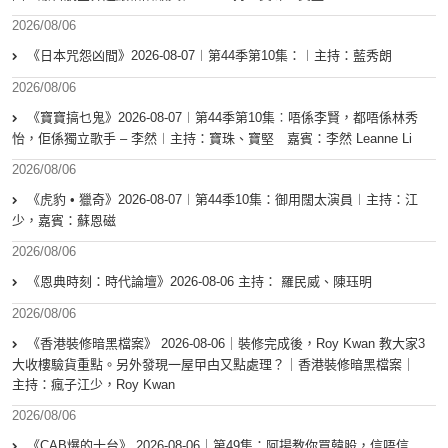
2026/08/06
《日本咒怨凶間》2026-08-07︱第44季第10集：︱主持：藍秀朗
2026/08/06
《寶寶搞乜鬼》2026-08-07︱第44季第10集︰唔係李賢，都唔係林秀
怡，佢係獨立歌手 – 李然︱主持：寶珠、寶堅 嘉賓：李然 Leanne Li
2026/08/06
《虎豹 • 獵奇》2026-08-07︱第44季10集：御用闊太演員︱主持：江
少，嘉賓：蘇恩磁
2026/08/06
《恩典時刻：時代論壇》2026-08-06 主持： 羅民威、陳珏明
2026/08/06
《香港裝修暗黑檔案》 2026-08-06｜裝修完成後，Roy Kwan 教大家3
大收樓驗貨重點。另外發現一屋曱甴又點處理？｜香港裝修暗黑檔案｜
主持：瘋子江少，Roy Kwan
2026/08/06
《CAB爆的士台》 2026-08-06｜第49集：阿揚教你買韓股，信唔信