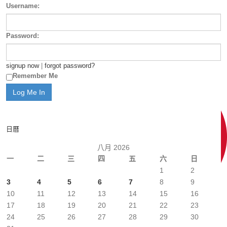
Username:
Password:
signup now
|
forgot password?
Remember Me
日曆
八月 2026
一
二
三
四
五
六
日
1
2
3
4
5
6
7
8
9
10
11
12
13
14
15
16
17
18
19
20
21
22
23
24
25
26
27
28
29
30