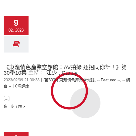
9
02, 2023
《東瀛情色產業空想館：AV拍攝 逐招同你計！》第
30季10集 主持： 江少 , Candy
2023/02/09 21:00:38
|
(第30季) 東瀛情色產業空想館
,
-- Featured --
,
-- 網
台 --
|
0條評論
[...]
進一步了解