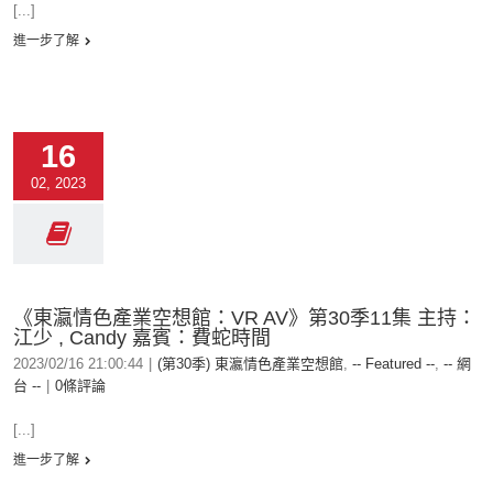
[...]
進一步了解
16
02, 2023
《東瀛情色產業空想館：VR AV》第30季11集 主持：
江少 , Candy 嘉賓：費蛇時間
2023/02/16 21:00:44
|
(第30季) 東瀛情色產業空想館
,
-- Featured --
,
-- 網
台 --
|
0條評論
[...]
進一步了解