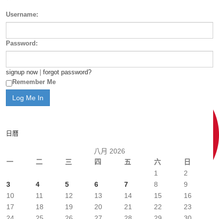
Username:
Password:
signup now
|
forgot password?
Remember Me
日曆
八月 2026
一
二
三
四
五
六
日
1
2
3
4
5
6
7
8
9
10
11
12
13
14
15
16
17
18
19
20
21
22
23
24
25
26
27
28
29
30