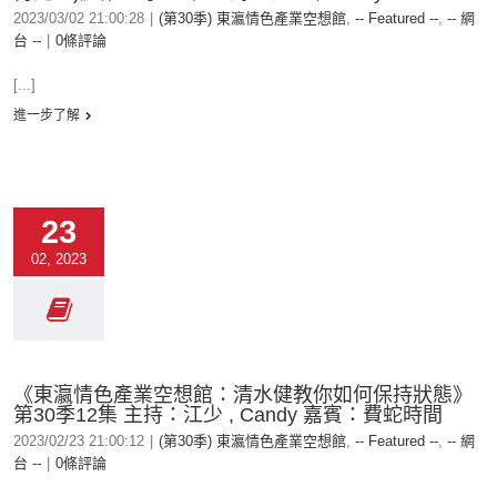
2023/03/02 21:00:28
|
(第30季) 東瀛情色產業空想館
,
-- Featured --
,
-- 網
台 --
|
0條評論
[...]
進一步了解
23
02, 2023
《東瀛情色產業空想館：清水健教你如何保持狀態》
第30季12集 主持：江少 , Candy 嘉賓：費蛇時間
2023/02/23 21:00:12
|
(第30季) 東瀛情色產業空想館
,
-- Featured --
,
-- 網
台 --
|
0條評論