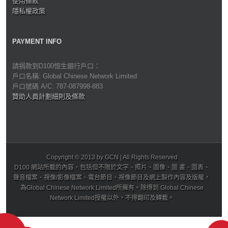
使用條款
隱私權政策
PAYMENT INFO
請捐款到D100恒生銀行戶口：
戶口名稱: Global Chinese Network Limited
戶口號碼 A/C: 787-087998-883
贊助人員計劃細則及條款
Copyright © 2013 by GCN | All Rights Reserved
D100 網站所載的內容，包括但不限於文字、照片、圖像、圖 畫、圖表、
聲音檔案、視像/影像檔案、電台節目、視像節目及網上製作內容及版權，
為Global Chinese Network Limited所擁有。除得到 Global Chinese
Network Limited授權以外，不得翻印及轉載。