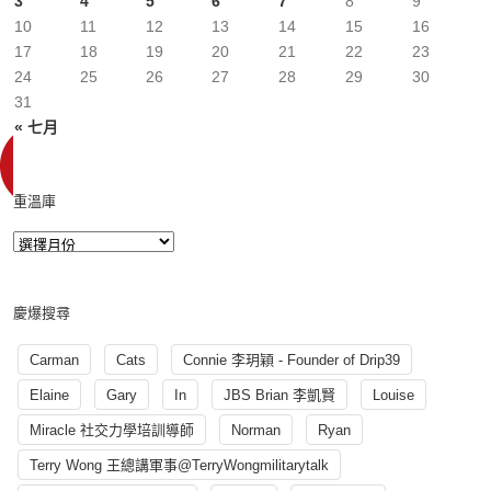
3
4
5
6
7
8
9
10
11
12
13
14
15
16
17
18
19
20
21
22
23
24
25
26
27
28
29
30
31
« 七月
重溫庫
慶爆搜尋
Carman
Cats
Connie 李玥穎 - Founder of Drip39
Elaine
Gary
In
JBS Brian 李凱賢
Louise
Miracle 社交力學培訓導師
Norman
Ryan
Terry Wong 王總講軍事@TerryWongmilitarytalk