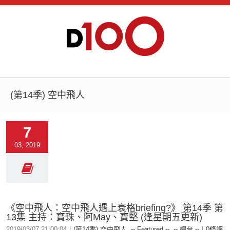
(第14季) 空中飛人
7
03, 2019
《空中飛人：空中飛人遇上衰格briefing?》 第14季 第
13集 主持：寶珠、阿May、寶堅 (逢星期五更新)
2019/03/07 21:00:04
|
(第14季) 空中飛人
,
-- Featured --
,
-- 網台 --
|
0條評