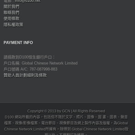
電郵 :
info@d100.net
關於我們
聯絡我們
使用條款
隱私權政策
PAYMENT INFO
請捐款到D100恒生銀行戶口：
戶口名稱: Global Chinese Network Limited
戶口號碼 A/C: 787-087998-883
贊助人員計劃細則及條款
Copyright © 2013 by GCN | All Rights Reserved
D100 網站所載的內容，包括但不限於文字、照片、圖像、圖 畫、圖表、聲音
檔案、視像/影像檔案、電台節目、視像節目及網上製作內容及版權，為Global
Chinese Network Limited所擁有。除得到 Global Chinese Network Limited授