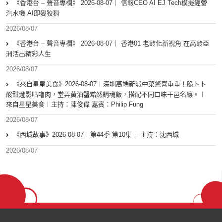
《香港台 – 聲音專欄》 2026-08-07｜ 信報CEO AI EJ Tech模擬經營
汽水機 AI即變狡猾
2026/08/07
《香港台 – 聲音專欄》 2026-08-07｜ 香港01 老齡化新視角 在高齡亞
洲活出精彩人生
2026/08/07
《來自星星美食》2026-08-07︱深圳高端新派中菜驚喜重重！脆卜卜
酸甜燈影咕嚕肉，堂弄黃油蟹黯然銷魂飯，搭配不同口味干邑名釀。︱
來自星星美食︱主持：陳俊偉 嘉賓：Philip Fung
2026/08/07
《西城故事》2026-08-07︱第44季 第10集 ︱主持：沈西城
2026/08/07