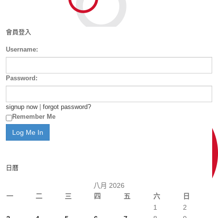
會員登入
Username:
Password:
signup now
|
forgot password?
Remember Me
日曆
八月 2026
一
二
三
四
五
六
日
1
2