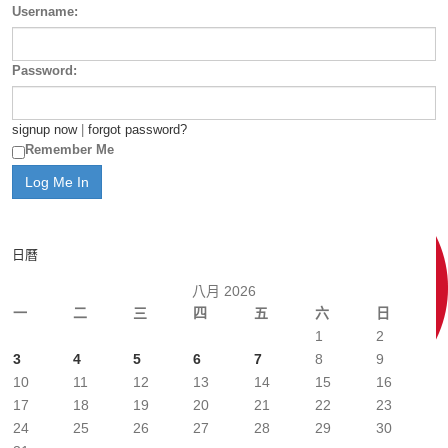
Username:
Password:
signup now
|
forgot password?
Remember Me
日曆
八月 2026
一
二
三
四
五
六
日
1
2
3
4
5
6
7
8
9
10
11
12
13
14
15
16
17
18
19
20
21
22
23
24
25
26
27
28
29
30