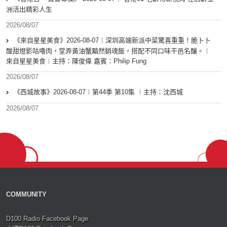
洲活出精彩人生
2026/08/07
《來自星星美食》2026-08-07︱深圳高端新派中菜驚喜重重！脆卜卜
酸甜燈影咕嚕肉，堂弄黃油蟹黯然銷魂飯，搭配不同口味干邑名釀。︱
來自星星美食︱主持：陳俊偉 嘉賓：Philip Fung
2026/08/07
《西城故事》2026-08-07︱第44季 第10集 ︱主持：沈西城
2026/08/07
COMMUNITY
D100 Radio Facebook Page