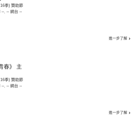
第16季) 贊助節
 --
,
-- 網台 --
進一步了解
青春》 主
第16季) 贊助節
 --
,
-- 網台 --
進一步了解