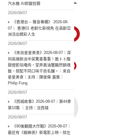
汽水機 AI即變狡猾
2026/08/07
《香港台 – 聲音專欄》 2026-08-
07｜ 香港01 老齡化新視角 在高齡亞
洲活出精彩人生
2026/08/07
《來自星星美食》2026-08-07︱深
圳高端新派中菜驚喜重重！脆卜卜酸
甜燈影咕嚕肉，堂弄黃油蟹黯然銷魂
飯，搭配不同口味干邑名釀。︱來自
星星美食︱主持：陳俊偉 嘉賓：
Philip Fung
2026/08/07
《西城故事》2026-08-07︱第44季
第10集 ︱主持：沈西城
2026/08/07
《90後翻牆大作戰》2026-08-07︱
最近有《蜘蛛俠》新電影上映，除左