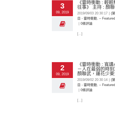
《霎時衝動 : 輕
3
往事》 主持 : 顏
09, 2019
2019/09/03 20:30:17
|
(
目 - 霎時衝動
,
-- Featured
|
0條評論
[...]
《霎時衝動 : 寬講
2
－人在最弱的時刻》
顏聯武，蓮花少東
09, 2019
2019/09/02 20:30:14
|
(
目 - 霎時衝動
,
-- Featured
|
0條評論
[...]