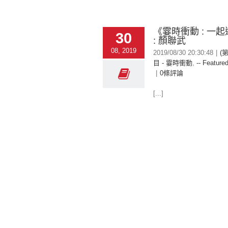
《霎時衝動 : 一起
30
: 顏聯武
08, 2019
2019/08/30 20:30:48
|
(
目 - 霎時衝動
,
-- Featured
|
0條評論
[...]