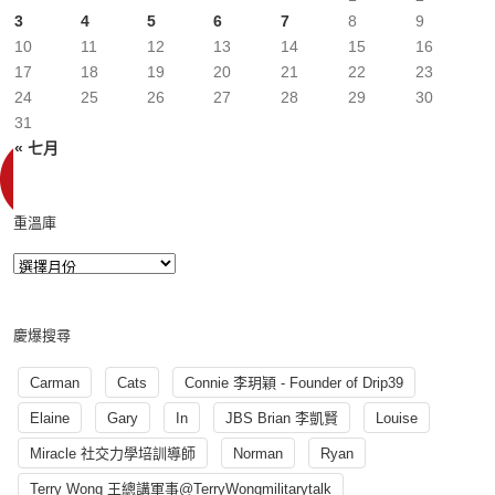
3
4
5
6
7
8
9
10
11
12
13
14
15
16
17
18
19
20
21
22
23
24
25
26
27
28
29
30
31
« 七月
重溫庫
慶爆搜尋
Carman
Cats
Connie 李玥穎 - Founder of Drip39
Elaine
Gary
In
JBS Brian 李凱賢
Louise
Miracle 社交力學培訓導師
Norman
Ryan
Terry Wong 王總講軍事@TerryWongmilitarytalk