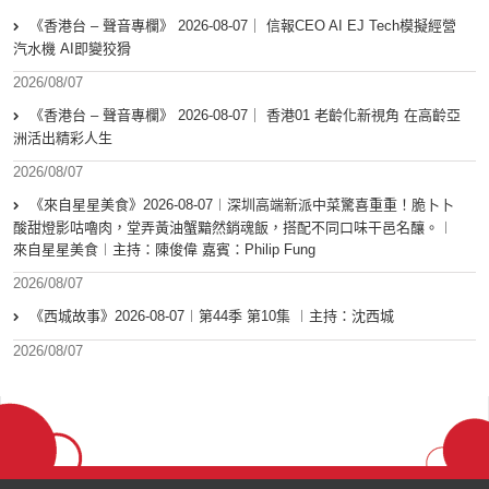
《香港台 – 聲音專欄》 2026-08-07｜ 信報CEO AI EJ Tech模擬經營
汽水機 AI即變狡猾
2026/08/07
《香港台 – 聲音專欄》 2026-08-07｜ 香港01 老齡化新視角 在高齡亞
洲活出精彩人生
2026/08/07
《來自星星美食》2026-08-07︱深圳高端新派中菜驚喜重重！脆卜卜
酸甜燈影咕嚕肉，堂弄黃油蟹黯然銷魂飯，搭配不同口味干邑名釀。︱
來自星星美食︱主持：陳俊偉 嘉賓：Philip Fung
2026/08/07
《西城故事》2026-08-07︱第44季 第10集 ︱主持：沈西城
2026/08/07