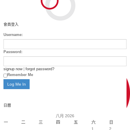
會員登入
Username:
Password:
signup now
|
forgot password?
Remember Me
日曆
八月 2026
一
二
三
四
五
六
日
1
2