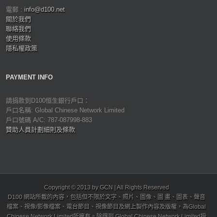
電郵 :
info@d100.net
關於我們
聯絡我們
使用條款
隱私權政策
PAYMENT INFO
請捐款到D100恒生銀行戶口：
戶口名稱: Global Chinese Network Limited
戶口號碼 A/C: 787-087998-883
贊助人員計劃細則及條款
Copyright © 2013 by GCN | All Rights Reserved
D100 網站所載的內容，包括但不限於文字、照片、圖像、圖 畫、圖表、聲音
檔案、視像/影像檔案、電台節目、視像節目及網上製作內容及版權，為Global
Chinese Network Limited所擁有。除得到 Global Chinese Network Limited授