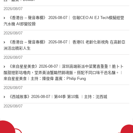
2026/08/07
《香港台 – 聲音專欄》 2026-08-07｜ 信報CEO AI EJ Tech模擬經營
汽水機 AI即變狡猾
2026/08/07
《香港台 – 聲音專欄》 2026-08-07｜ 香港01 老齡化新視角 在高齡亞
洲活出精彩人生
2026/08/07
《來自星星美食》2026-08-07︱深圳高端新派中菜驚喜重重！脆卜卜
酸甜燈影咕嚕肉，堂弄黃油蟹黯然銷魂飯，搭配不同口味干邑名釀。︱
來自星星美食︱主持：陳俊偉 嘉賓：Philip Fung
2026/08/07
《西城故事》2026-08-07︱第44季 第10集 ︱主持：沈西城
2026/08/07