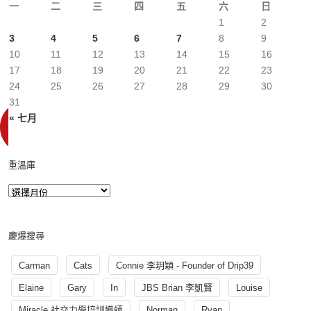
一
二
三
四
五
六
日
1
2
3
4
5
6
7
8
9
10
11
12
13
14
15
16
17
18
19
20
21
22
23
24
25
26
27
28
29
30
31
« 七月
重溫庫
慶爆搜尋
Carman
Cats
Connie 李玥穎 - Founder of Drip39
Elaine
Gary
In
JBS Brian 李凱賢
Louise
Miracle 社交力學培訓導師
Norman
Ryan