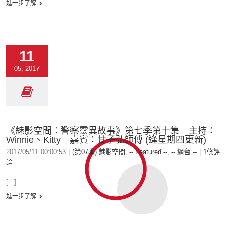
進一步了解
11
05, 2017
《魅影空間︰警察靈異故事》第七季第十集 主持：
Winnie、Kitty 嘉賓：甘子弘師傅 (逢星期四更新)
2017/05/11 00:00:53
|
(第07季) 魅影空間
,
-- Featured --
,
-- 網台 --
|
1條評
論
[...]
進一步了解