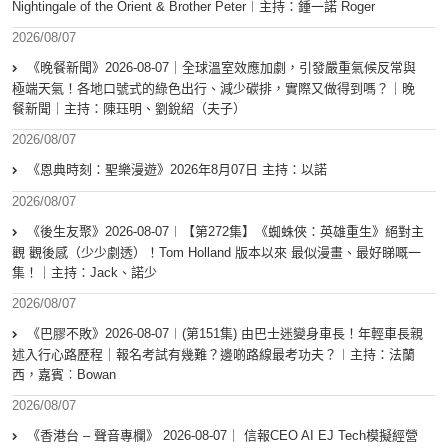
Nightingale of the Orient & Brother Peter︱主持：鍾一諾 Roger
2026/08/07
《晚餐新聞》2026-08-07｜全球溫室效應加劇，引發嚴重氣候反常與
極端天氣！各地口號式的綠色出行、減少碳排，實際又做得到嗎？｜晚
餐新聞｜主持：陳珏明、劉銳紹（夫子）
2026/08/07
《恩典時刻：聖樂漫遊》2026年8月07日 主持：以諾
2026/08/07
《後生友聚》2026-08-07︱【第272集】《蜘蛛俠：英雄重生》絕對主
觀 觀後感（少少劇透）！Tom Holland 版本以來 最似漫畫、最好睇嘅一
集！｜主持：Jack、諾少
2026/08/07
《巴膠不敗》2026-08-07︱(第151集) 由巴士迷變身車長！年輕車長親
述入行心路歷程｜報名考試有幾難？邊啲路線最考功夫？︱主持：法蘭
西，嘉賓︰Bowan
2026/08/07
《香港台 – 聲音專欄》 2026-08-07｜ 信報CEO AI EJ Tech模擬經營