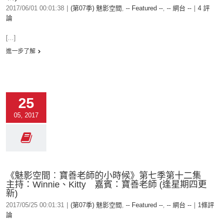
2017/06/01 00:01:38
|
(第07季) 魅影空間
,
-- Featured --
,
-- 網台 --
|
4 評
論
[...]
進一步了解
25
05, 2017
《魅影空間︰寶善老師的小時候》第七季第十二集
主持：Winnie、Kitty 嘉賓：寶善老師 (逢星期四更
新)
2017/05/25 00:01:31
|
(第07季) 魅影空間
,
-- Featured --
,
-- 網台 --
|
1條評
論