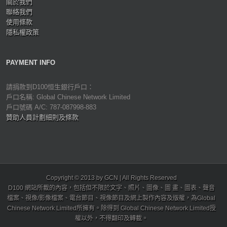
關於我們
聯絡我們
使用條款
隱私權政策
PAYMENT INFO
請捐款到D100恒生銀行戶口：
戶口名稱: Global Chinese Network Limited
戶口號碼 A/C: 787-087998-883
贊助人員計劃細則及條款
Copyright © 2013 by GCN | All Rights Reserved
D100 網站所載的內容，包括但不限於文字、照片、圖像、圖 畫、圖表、聲音
檔案、視像/影像檔案、電台節目、視像節目及網上製作內容及版權，為Global
Chinese Network Limited所擁有。除得到 Global Chinese Network Limited授
權以外，不得翻印及轉載。