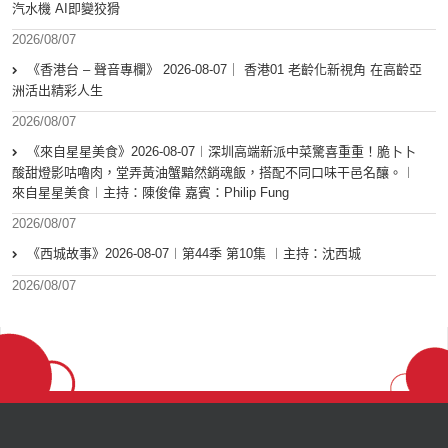
汽水機 AI即變狡猾
2026/08/07
《香港台 – 聲音專欄》 2026-08-07｜ 香港01 老齡化新視角 在高齡亞
洲活出精彩人生
2026/08/07
《來自星星美食》2026-08-07︱深圳高端新派中菜驚喜重重！脆卜卜
酸甜燈影咕嚕肉，堂弄黃油蟹黯然銷魂飯，搭配不同口味干邑名釀。︱
來自星星美食︱主持：陳俊偉 嘉賓：Philip Fung
2026/08/07
《西城故事》2026-08-07︱第44季 第10集 ︱主持：沈西城
2026/08/07