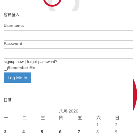
會員登入
Username:
Password:
signup now
|
forgot password?
Remember Me
日曆
八月 2026
一
二
三
四
五
六
日
1
2
3
4
5
6
7
8
9