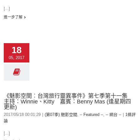
[...]
進一步了解
18
05, 2017
《魅影空間︰台灣旅行靈異事件》第七季第十一集
主持：Winnie、Kitty 嘉賓：Benny Mas (逢星期四
更新)
2017/05/18 00:01:29
|
(第07季) 魅影空間
,
-- Featured --
,
-- 網台 --
|
1條評
論
[...]