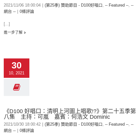
2021/11/06 18:00:04
|
(第25季) 贊助節目 - D100好唱口
,
-- Featured --
,
--
網台 --
|
0條評論
[...]
進一步了解
30
10, 2021
《D100 好唱口：清明上河圖上唱歌!?》第二十五季第
八集 主持：可嵐 嘉賓：何浩文 Dominic
2021/10/30 18:00:42
|
(第25季) 贊助節目 - D100好唱口
,
-- Featured --
,
--
網台 --
|
0條評論