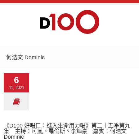
何浩文 Dominic
6
11, 2021
《D100 好唱口：進入生命用力唱》第二十五季第九
集 主持：可嵐、羅倫斯、李焯豪 嘉賓：何浩文
Dominic