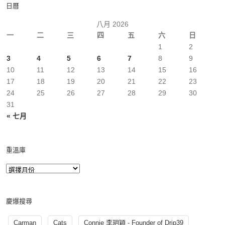
日曆
八月 2026
一
二
三
四
五
六
日
1
2
3
4
5
6
7
8
9
10
11
12
13
14
15
16
17
18
19
20
21
22
23
24
25
26
27
28
29
30
31
« 七月
重溫庫
慶爆搜尋
Carman
Cats
Connie 李玥穎 - Founder of Drip39