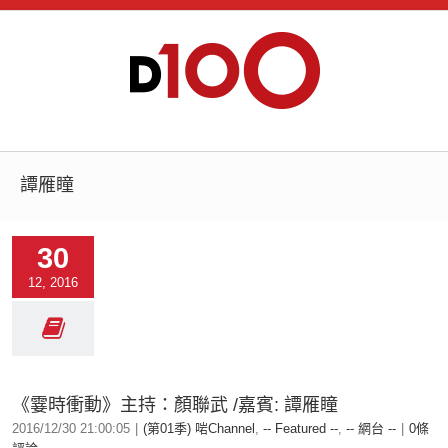
譚雁瞳
30
12, 2016
《霎時衝動》主持：顏聯武 /嘉賓: 譚雁瞳
2016/12/30 21:00:05
|
(第01季) 啱Channel
,
-- Featured --
,
-- 網台 --
|
0條