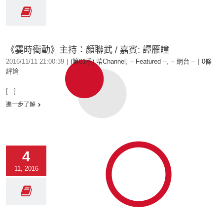
《霎時衝動》主持：顏聯武 / 嘉賓: 譚雁瞳
2016/11/11 21:00:39
|
(第01季) 啱Channel
,
-- Featured --
,
-- 網台 --
|
0條
評論
[...]
進一步了解
4
11, 2016