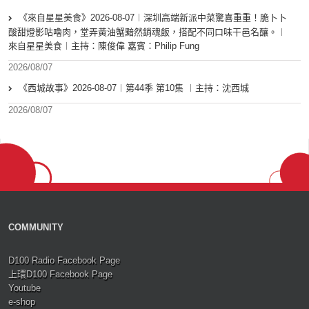
《來自星星美食》2026-08-07︱深圳高端新派中菜驚喜重重！脆卜卜
酸甜燈影咕嚕肉，堂弄黃油蟹黯然銷魂飯，搭配不同口味干邑名釀。︱
來自星星美食︱主持：陳俊偉 嘉賓：Philip Fung
2026/08/07
《西城故事》2026-08-07︱第44季 第10集 ︱主持：沈西城
2026/08/07
COMMUNITY
D100 Radio Facebook Page
上環D100 Facebook Page
Youtube
e-shop