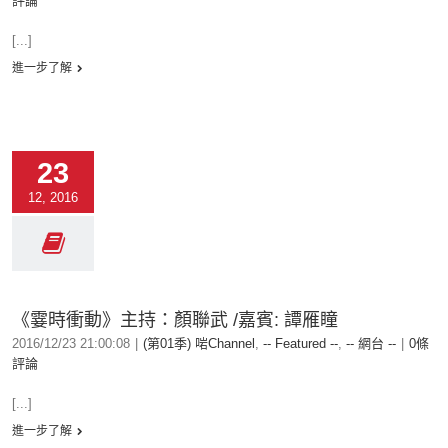
評論
[...]
進一步了解
23
12, 2016
《霎時衝動》主持：顏聯武 /嘉賓: 譚雁瞳
2016/12/23 21:00:08
|
(第01季) 啱Channel
,
-- Featured --
,
-- 網台 --
|
0條
評論
[...]
進一步了解