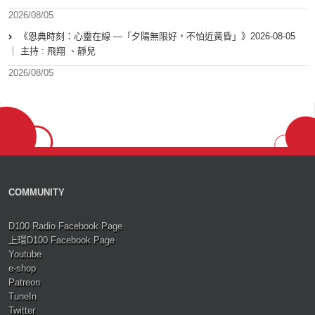
2026/08/05
《恩典時刻：心靈在線 —「夕陽無限好，不怕近黃昏」》2026-08-05
｜ 主持 : 飛翔 、靜兒
2026/08/05
COMMUNITY
D100 Radio Facebook Page
上環D100 Facebook Page
Youtube
e-shop
Patreon
TuneIn
Twitter