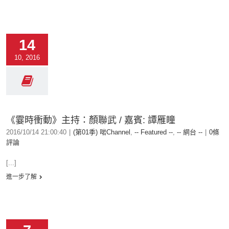
14
10, 2016
《霎時衝動》主持：顏聯武 / 嘉賓: 譚雁瞳
2016/10/14 21:00:40
|
(第01季) 啱Channel
,
-- Featured --
,
-- 網台 --
|
0條
評論
[...]
進一步了解