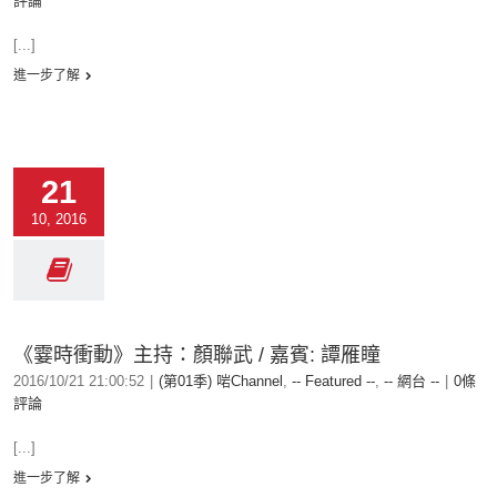
評論
[...]
進一步了解
21
10, 2016
《霎時衝動》主持：顏聯武 / 嘉賓: 譚雁瞳
2016/10/21 21:00:52
|
(第01季) 啱Channel
,
-- Featured --
,
-- 網台 --
|
0條
評論
[...]
進一步了解