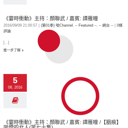
《霎時衝動》主持：顏聯武 / 嘉賓: 譚雁瞳
2016/09/09 21:00:57
|
(第01季) 啱Channel
,
-- Featured --
,
-- 網台 --
|
0條
評論
[...]
進一步了解
5
08, 2016
《霎時衝動》主持：顏聯武 / 嘉賓: 譚雁瞳 /【胭痕】
吸煙的女人(第七十集)