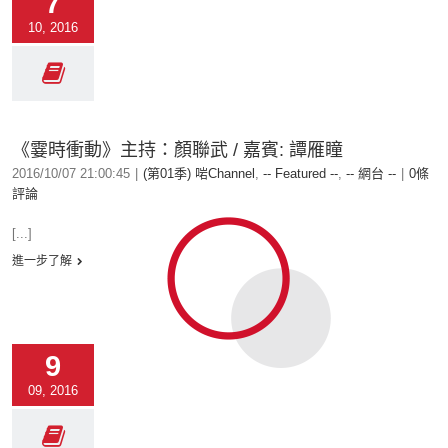
7
10, 2016
《霎時衝動》主持：顏聯武 / 嘉賓: 譚雁瞳
2016/10/07 21:00:45
|
(第01季) 啱Channel
,
-- Featured --
,
-- 網台 --
|
0條
評論
[...]
進一步了解
9
09, 2016