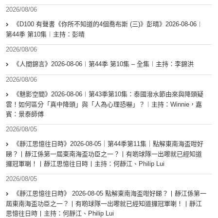
2026/08/06
《D100 有聲書《你所不知道的4個喬布斯 (三)》彭晴》2026-08-06︱
第44季 第10集︱主持：彭晴
2026/08/06
《人間錦言》2026-08-06︱第44季 第10集 – 全集︱主持：李錦洪
2026/08/06
《魅影空間》2026-08-06︱第43季第10集：泰國潑水節由來與降頭疑
雲！如何區分「真中降頭」與「人為心理恐嚇」？︱主持：Winnie，嘉
賓：景泰師傅
2026/08/05
《靜江思憶往日時》2026-08-05｜第44季第11集｜點解東南海盃咁好
睇？丨靜江係第一屆東南海盃功臣之一？丨有啲球隊一出嚟就已經知道
攞冠軍喇！丨靜江思憶往日時丨主持：何靜江、Philip Lui
2026/08/05
《靜江思憶往日時》 2026-08-05 點解東南海盃咁好睇？丨靜江係第一
屆東南海盃功臣之一？丨有啲球隊一出嚟就已經知道攞冠軍喇！丨靜江
思憶往日時丨主持：何靜江、Philip Lui