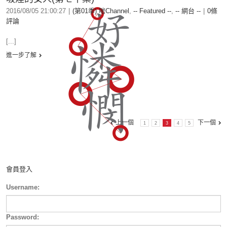
2016/08/05 21:00:27
|
(第01季) 啱Channel
,
-- Featured --
,
-- 網台 --
|
0條
評論
[...]
進一步了解
上一個
下一個
1
2
3
4
5
會員登入
Username:
Password: