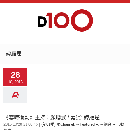
譚雁瞳
28
10, 2016
《霎時衝動》主持：顏聯武 / 嘉賓: 譚雁瞳
2016/10/28 21:00:46
|
(第01季) 啱Channel
,
-- Featured --
,
-- 網台 --
|
0條