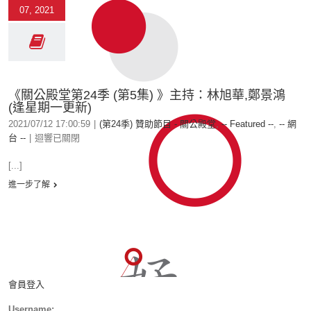
07, 2021
《關公殿堂第24季 (第5集) 》主持：林旭華,鄭景鴻
(逢星期一更新)
2021/07/12 17:00:59
|
(第24季) 贊助節目 - 關公殿堂
,
-- Featured --
,
-- 網
台 --
|
迴響已關閉
[...]
進一步了解
會員登入
Username: