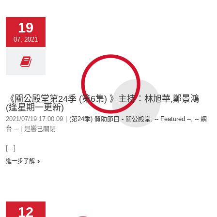
19
07, 2021
《關公殿堂第24季 (第6集) 》主持：林旭華,鄭景鴻
(逢星期一更新)
2021/07/19 17:00:09
|
(第24季) 贊助節目 - 關公殿堂
,
-- Featured --
,
-- 網
台 --
|
迴響已關閉
[...]
進一步了解
12