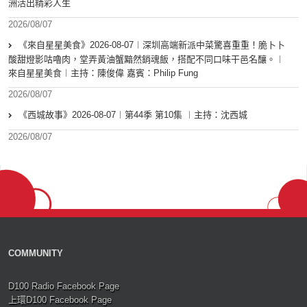
洲活出精彩人生
2026/08/07
《來自星星美食》2026-08-07︱深圳高端新派中菜驚喜重重！脆卜卜
酸甜燈影咕嚕肉，堂弄黃油蟹黯然銷魂飯，搭配不同口味干邑名釀。︱
來自星星美食︱主持：陳俊偉 嘉賓：Philip Fung
2026/08/07
《西城故事》2026-08-07︱第44季 第10集 ︱主持：沈西城
2026/08/07
COMMUNITY
D100 Radio Facebook Page
上環D100 Facebook Page