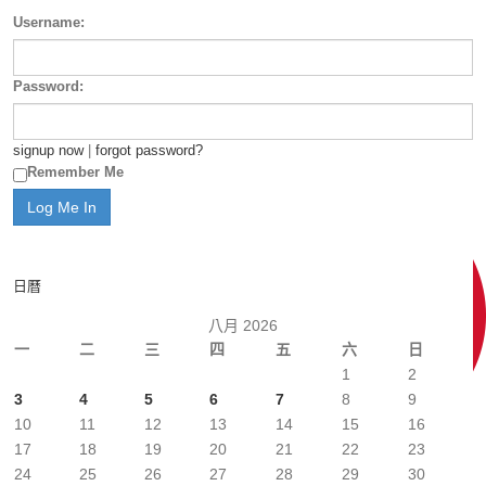
Username:
Password:
signup now
|
forgot password?
Remember Me
日曆
八月 2026
一
二
三
四
五
六
日
1
2
3
4
5
6
7
8
9
10
11
12
13
14
15
16
17
18
19
20
21
22
23
24
25
26
27
28
29
30