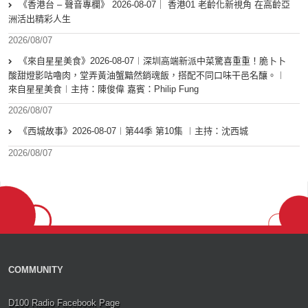
《香港台 – 聲音專欄》 2026-08-07｜ 香港01 老齡化新視角 在高齡亞
洲活出精彩人生
2026/08/07
《來自星星美食》2026-08-07︱深圳高端新派中菜驚喜重重！脆卜卜
酸甜燈影咕嚕肉，堂弄黃油蟹黯然銷魂飯，搭配不同口味干邑名釀。︱
來自星星美食︱主持：陳俊偉 嘉賓：Philip Fung
2026/08/07
《西城故事》2026-08-07︱第44季 第10集 ︱主持：沈西城
2026/08/07
COMMUNITY
D100 Radio Facebook Page