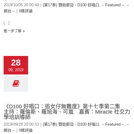
2019/10/05 20:00:48
|
(第17季) 贊助節目 - D100 好唱口
,
-- Featured --
,
--
網台 --
|
0條評論
[...]
進一步了解
28
09, 2019
《D100 好唱口：追女仔無難度》第十七季第二集
主持：羅倫斯、羅旭海、可嵐 嘉賓：Miracle 社交力
學培訓導師
2019/09/28 20:00:53
|
(第17季) 贊助節目 - D100 好唱口
,
-- Featured --
,
--
網台 --
|
0條評論