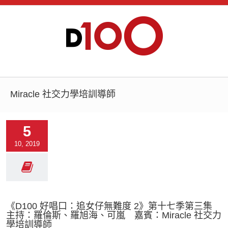
Miracle 社交力學培訓導師
5
10, 2019
《D100 好唱口：追女仔無難度 2》第十七季第三集
主持：羅倫斯、羅旭海、可嵐 嘉賓：Miracle 社交力
學培訓導師