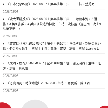
《日本咒怨凶間》2026-08-07︱第44季第10集：︱主持：藍秀朗
2026/08/06
《沈大師講投資》2026-08-05︱第44季第10集 – 1.港股市況，2.道
指，3.美匯指數，4.美國信貸違約掉期︱主持：沈振盈（逢星期三晚上9
點後更新！）
2026/08/06
《寶寶搞乜鬼》2026-08-07︱第44季第10集︰唔係李賢，都唔係林秀
怡，佢係獨立歌手 – 李然︱主持：寶珠、寶堅 嘉賓：李然 Leanne Li
2026/08/06
《虎豹 • 獵奇》2026-08-07︱第44季10集：御用闊太演員︱主持：江
少，嘉賓：蘇恩磁
2026/08/06
《恩典時刻：時代論壇》2026-08-06 主持： 羅民威、陳珏明
2026/08/06