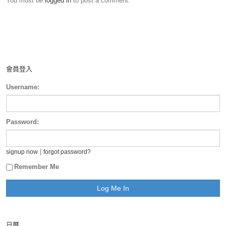
You must be
logged in
to post a comment.
會員登入
Username:
Password:
|
signup now
forgot password?
Remember Me
日曆