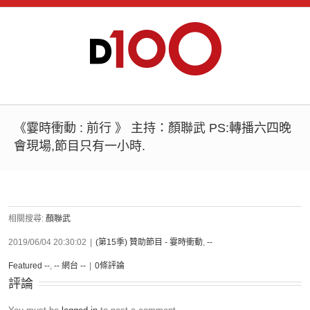
《霎時衝動 : 前行 》 主持：顏聯武 PS:轉播六四晚
會現場,節目只有一小時.
相關搜尋:
顏聯武
2019/06/04 20:30:02
|
(第15季) 贊助節目 - 霎時衝動
,
--
Featured --
,
-- 網台 --
|
0條評論
評論