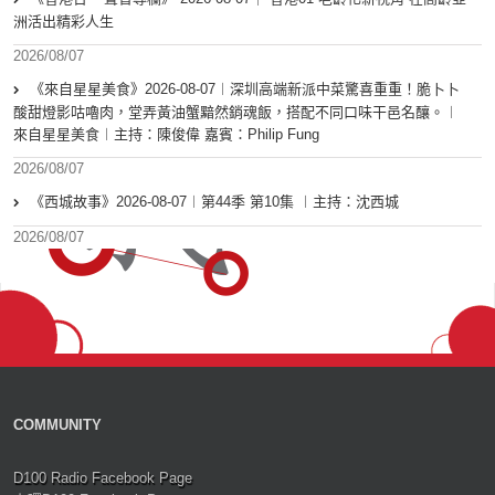
洲活出精彩人生
2026/08/07
《來自星星美食》2026-08-07︱深圳高端新派中菜驚喜重重！脆卜卜
酸甜燈影咕嚕肉，堂弄黃油蟹黯然銷魂飯，搭配不同口味干邑名釀。︱
來自星星美食︱主持：陳俊偉 嘉賓：Philip Fung
2026/08/07
《西城故事》2026-08-07︱第44季 第10集 ︱主持：沈西城
2026/08/07
COMMUNITY
D100 Radio Facebook Page