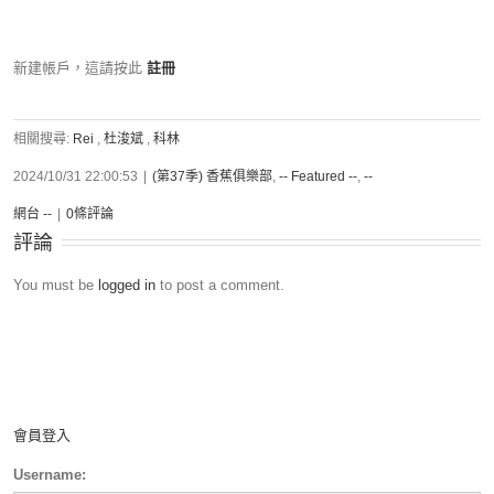
新建帳戶，這請按此
註冊
相關搜尋:
Rei
,
杜浚斌
,
科林
2024/10/31 22:00:53
|
(第37季) 香蕉俱樂部
,
-- Featured --
,
--
網台 --
|
0條評論
評論
You must be
logged in
to post a comment.
會員登入
Username: