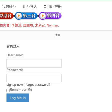
我的賬戶
用戶登入
新用戶註冊
葉家寶
,
李錦鴻
,
譚雁瞳
,
朱利安
,
Norman
,
主頁
會員登入
Username:
Password:
signup now
|
forgot password?
Remember Me