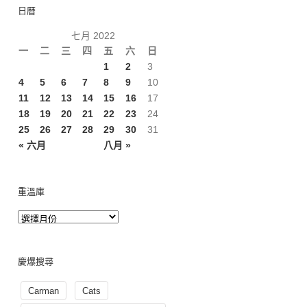
日曆
七月 2022
一
二
三
四
五
六
日
1
2
3
4
5
6
7
8
9
10
11
12
13
14
15
16
17
18
19
20
21
22
23
24
25
26
27
28
29
30
31
« 六月
八月 »
重溫庫
慶爆搜尋
Carman
Cats