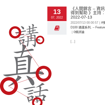
《人間錦言 – 資
13
得到幫助 》主持
2022-07-13
07, 2022
2022/07/13 00:00:57
|
#
D100 通識系列
,
-- Featur
|
0條評論
[...]