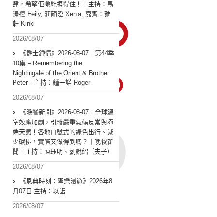
肆，希望佢哋能捱得住！｜主持：馬
溱禧 Heily, 莊韻澄 Xenia, 嘉賓：雅
軒 Kinki
2026/08/07
《爵士鍾情》2026-08-07︱第44季
10集 – Remembering the
Nightingale of the Orient & Brother
Peter︱主持：鍾一諾 Roger
2026/08/07
《晚餐新聞》2026-08-07｜全球溫
室效應加劇，引發嚴重氣候反常與極
端天氣！各地口號式的綠色出行、減
少碳排，實際又做得到嗎？｜晚餐新
聞｜主持：陳珏明、劉銳紹（夫子）
2026/08/07
《恩典時刻：聖樂漫遊》2026年8
月07日 主持：以諾
2026/08/07