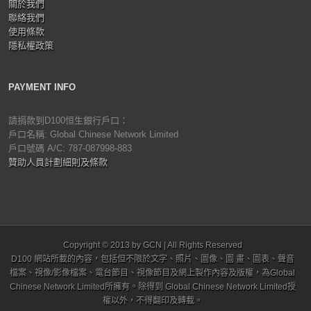
關於我們
聯絡我們
使用條款
隱私權政策
PAYMENT INFO
請捐款到D100恒生銀行戶口：
戶口名稱: Global Chinese Network Limited
戶口號碼 A/C: 787-087998-883
贊助人員計劃細則及條款
Copyright © 2013 by GCN | All Rights Reserved
D100 網站所載的內容，包括但不限於文字、照片、圖像、圖 畫、圖表、聲音
檔案、視像/影像檔案、電台節目、視像節目及網上製作內容及版權，為Global
Chinese Network Limited所擁有。除得到 Global Chinese Network Limited授
權以外，不得翻印及轉載。