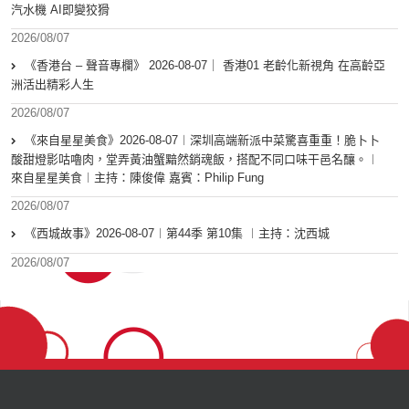
汽水機 AI即變狡猾
2026/08/07
《香港台 – 聲音專欄》 2026-08-07｜ 香港01 老齡化新視角 在高齡亞
洲活出精彩人生
2026/08/07
《來自星星美食》2026-08-07︱深圳高端新派中菜驚喜重重！脆卜卜
酸甜燈影咕嚕肉，堂弄黃油蟹黯然銷魂飯，搭配不同口味干邑名釀。︱
來自星星美食︱主持：陳俊偉 嘉賓：Philip Fung
2026/08/07
《西城故事》2026-08-07︱第44季 第10集 ︱主持：沈西城
2026/08/07