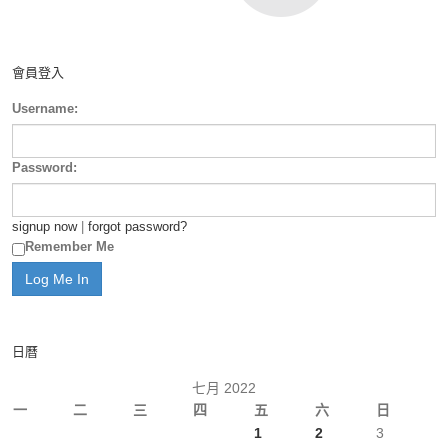
會員登入
Username:
Password:
signup now
|
forgot password?
Remember Me
日曆
七月 2022
一
二
三
四
五
六
日
1
2
3