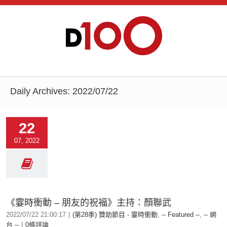
Daily Archives:
2022/07/22
22
07, 2022
《霎時衝動 – 朋友的祝福》主持：顏聯武
2022/07/22 21:00:17
|
(第28季) 贊助節目 - 霎時衝動
,
-- Featured --
,
-- 網
台 --
|
0條評論