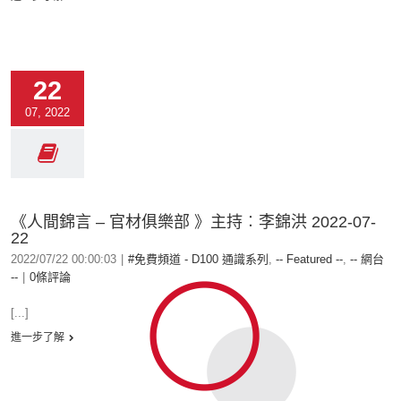
22
07, 2022
《人間錦言 – 官材俱樂部 》主持︰李錦洪 2022-07-
22
2022/07/22 00:00:03
|
#免費頻道 - D100 通識系列
,
-- Featured --
,
-- 網台
--
|
0條評論
[...]
進一步了解