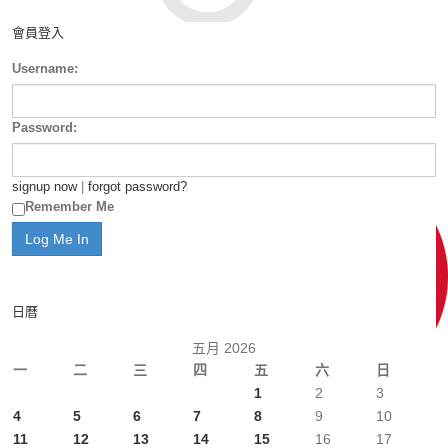
會員登入
Username:
Password:
signup now
|
forgot password?
Remember Me
日曆
五月 2026
一
二
三
四
五
六
日
1
2
3
4
5
6
7
8
9
10
11
12
13
14
15
16
17