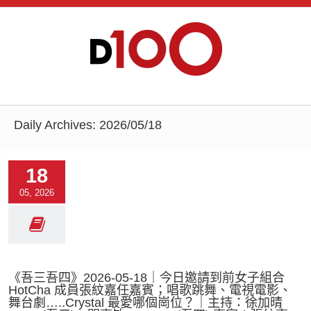
Daily Archives:
2026/05/18
18
05, 2026
《吾三吾四》2026-05-18｜今日邀請到前女子組合
HotCha 成員張紋嘉任嘉賓；唱歌跳舞、電視電影、
舞台劇…..Crystal 最愛哪個崗位？｜主持：徐加晴