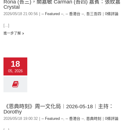
Rona (吾三)，關嘉敏 Carman (吾四) 嘉賓：張紋嘉
Crystal
2026/05/18 21:00:56
|
-- Featured --
,
-- 香港台 --
,
吾三吾四
|
0條評論
[...]
進一步了解
18
05, 2026
《恩典時刻》周一文化局︱2026-05-18︱主持：
Dorothy
2026/05/18 19:00:32
|
-- Featured --
,
-- 香港台 --
,
恩典時刻
|
0條評論