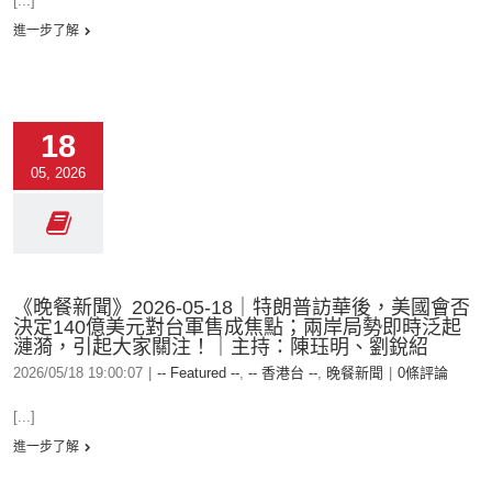
[...]
進一步了解
18
05, 2026
《晚餐新聞》2026-05-18｜特朗普訪華後，美國會否
決定140億美元對台軍售成焦點；兩岸局勢即時泛起
漣漪，引起大家關注！｜主持：陳珏明、劉銳紹
2026/05/18 19:00:07
|
-- Featured --
,
-- 香港台 --
,
晚餐新聞
|
0條評論
[...]
進一步了解