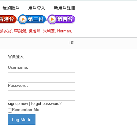
我的賬戶
用戶登入
新用戶註冊
葉家寶
,
李錦鴻
,
譚雁瞳
,
朱利安
,
Norman
,
主頁
會員登入
Username:
Password:
signup now
|
forgot password?
Remember Me