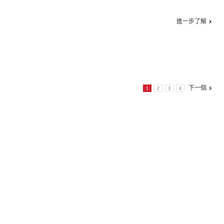
進一步了解
下一個
1
2
3
4