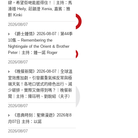
肆，希望佢哋能捱得住！｜主持：馬
溱禧 Heily, 莊韻澄 Xenia, 嘉賓：雅
軒 Kinki
2026/08/07
《爵士鍾情》2026-08-07︱第44季
10集 – Remembering the
Nightingale of the Orient & Brother
Peter︱主持：鍾一諾 Roger
2026/08/07
《晚餐新聞》2026-08-07｜全球溫
室效應加劇，引發嚴重氣候反常與極
端天氣！各地口號式的綠色出行、減
少碳排，實際又做得到嗎？｜晚餐新
聞｜主持：陳珏明、劉銳紹（夫子）
2026/08/07
《恩典時刻：聖樂漫遊》2026年8
月07日 主持：以諾
2026/08/07