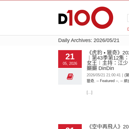
Daily Archives:
2026/05/21
《虎豹 • 獵奇》202
21
︱第43季第12集
女王︱主持：江少
05, 2026
癲癲 DinDin
2026/05/21 21:00:41
|
(第
獵奇
,
-- Featured --
,
-- 網
[...]
《空中再飛人》2026