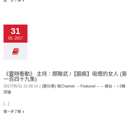
進一步了解
31
05, 2017
《霎時衝動》 主持：顏聯武 /【胭痕】吸煙的女人 (第
一百四十九集)
2017/05/31 21:00:14
|
(第02季) 啱Channel
,
-- Featured --
,
-- 網台 --
|
0條
評論
[...]
進一步了解