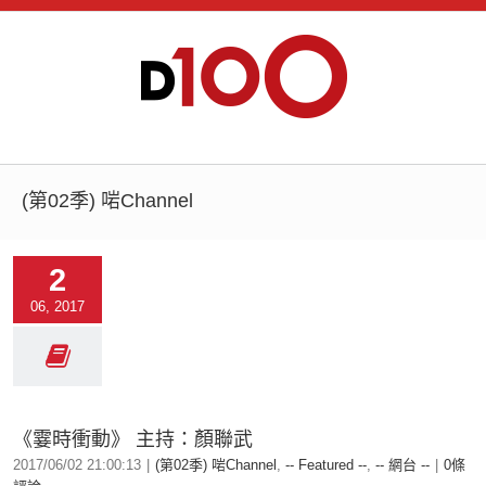
(第02季) 啱Channel
2
06, 2017
《霎時衝動》 主持：顏聯武
2017/06/02 21:00:13
|
(第02季) 啱Channel
,
-- Featured --
,
-- 網台 --
|
0條