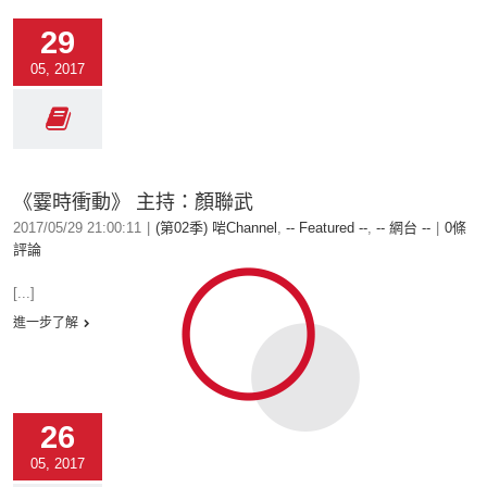
29
05, 2017
《霎時衝動》 主持：顏聯武
2017/05/29 21:00:11
|
(第02季) 啱Channel
,
-- Featured --
,
-- 網台 --
|
0條
評論
[...]
進一步了解
26
05, 2017