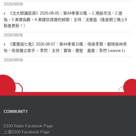
2026/08/06
《沈大師講投資》2026-08-05︱第44季第10集 – 1.港股市況，2.道
指，3.美匯指數，4.美國信貸違約掉期︱主持：沈振盈（逢星期三晚上9
點後更新！）
2026/08/06
《寶寶搞乜鬼》2026-08-07︱第44季第10集︰唔係李賢，都唔係林秀
怡，佢係獨立歌手 – 李然︱主持：寶珠、寶堅 嘉賓：李然 Leanne Li
2026/08/06
COMMUNITY
D100 Radio Facebook Page
上環D100 Facebook Page