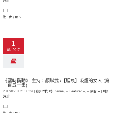
評論
[...]
進一步了解
1
06, 2017
《霎時衝動》 主持：顏聯武 /【胭痕】吸煙的女人 (第
一百五十集)
2017/06/01 21:00:24
|
(第02季) 啱Channel
,
-- Featured --
,
-- 網台 --
|
0條
評論
[...]