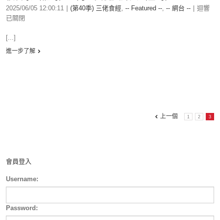
2025/06/05 12:00:11
|
(第40季) 三佬食經
,
-- Featured --
,
-- 網台 --
|
迴響
已關閉
[...]
進一步了解
上一個
1
2
3
會員登入
Username:
Password: