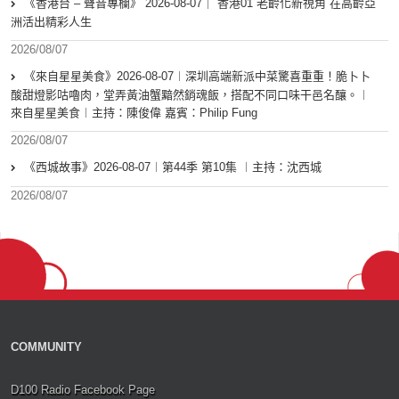
《香港台 – 聲音專欄》 2026-08-07｜ 香港01 老齡化新視角 在高齡亞
洲活出精彩人生
2026/08/07
《來自星星美食》2026-08-07︱深圳高端新派中菜驚喜重重！脆卜卜
酸甜燈影咕嚕肉，堂弄黃油蟹黯然銷魂飯，搭配不同口味干邑名釀。︱
來自星星美食︱主持：陳俊偉 嘉賓：Philip Fung
2026/08/07
《西城故事》2026-08-07︱第44季 第10集 ︱主持：沈西城
2026/08/07
COMMUNITY
D100 Radio Facebook Page