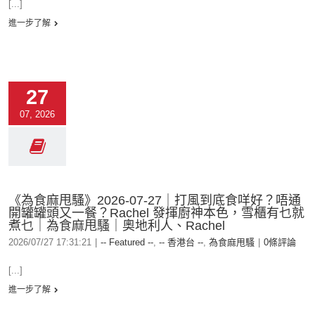
[...]
進一步了解
27
07, 2026
《為食麻甩騷》2026-07-27｜打風到底食咩好？唔通
開罐罐頭又一餐？Rachel 發揮廚神本色，雪櫃有乜就
煮乜｜為食麻甩騷｜奧地利人、Rachel
2026/07/27 17:31:21
|
-- Featured --
,
-- 香港台 --
,
為食麻甩騷
|
0條評論
[...]
進一步了解