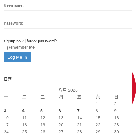
Username:
Password:
signup now
|
forgot password?
Remember Me
日曆
八月 2026
一
二
三
四
五
六
日
1
2
3
4
5
6
7
8
9
10
11
12
13
14
15
16
17
18
19
20
21
22
23
24
25
26
27
28
29
30