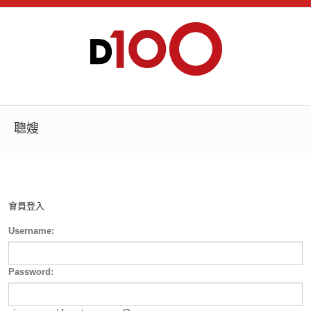
聰嫂
會員登入
Username:
Password: