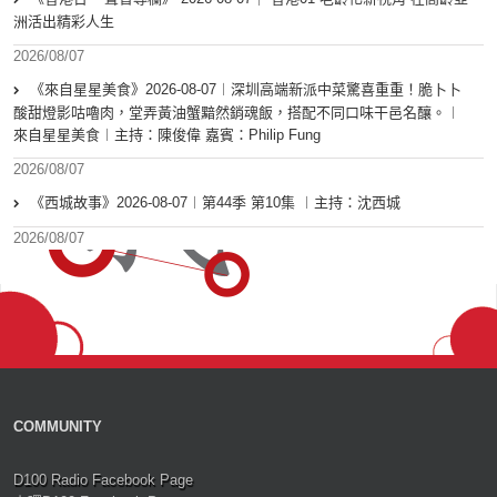
洲活出精彩人生
2026/08/07
《來自星星美食》2026-08-07︱深圳高端新派中菜驚喜重重！脆卜卜
酸甜燈影咕嚕肉，堂弄黃油蟹黯然銷魂飯，搭配不同口味干邑名釀。︱
來自星星美食︱主持：陳俊偉 嘉賓：Philip Fung
2026/08/07
《西城故事》2026-08-07︱第44季 第10集 ︱主持：沈西城
2026/08/07
COMMUNITY
D100 Radio Facebook Page