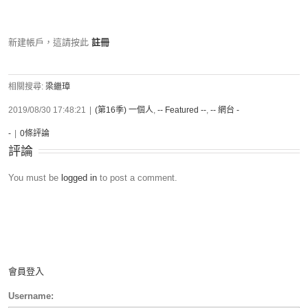
新建帳戶，這請按此
註冊
相關搜尋:
梁繼璋
2019/08/30 17:48:21
|
(第16季) 一個人
,
-- Featured --
,
-- 網台 -
-
|
0條評論
評論
You must be
logged in
to post a comment.
會員登入
Username: