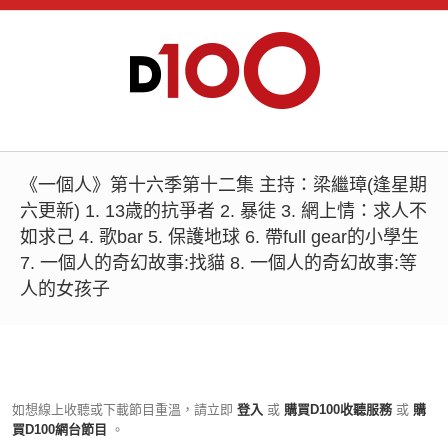
《一個人》第十六季第十二集 主持：梁繼璋(逢星期
六更新) 1. 13歳的抗爭者 2. 暴徒 3. 網上情：求人不
如求己 4. 歌bar 5. 保護地球 6. 帶full gear的小學生
7. 一個人的奇幻故事:找貓 8. 一個人的奇幻故事:等
人的女孩子
如想線上收聽或下載節目重溫，請立即
登入
或
購買D100收聽服務
或
購
買D100網台節目
。