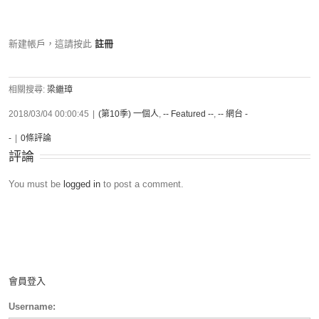
新建帳戶，這請按此
註冊
相關搜尋:
梁繼璋
2018/03/04 00:00:45
|
(第10季) 一個人
,
-- Featured --
,
-- 網台 -
-
|
0條評論
評論
You must be
logged in
to post a comment.
會員登入
Username: