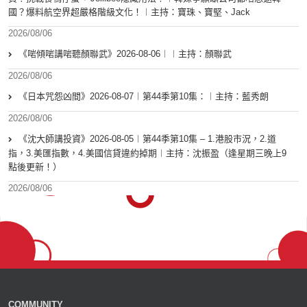
國？爆料航空界超嚴格階級文化！︱主持：寶珠、寶堅、Jack
2026/08/06
《啱傾啱講啱聽顏聯武》2026-08-06︱︱主持：顏聯武
2026/08/06
《日本咒怨凶間》2026-08-07︱第44季第10集：︱主持：藍秀朗
2026/08/06
《沈大師講投資》2026-08-05︱第44季第10集 – 1.港股市況，2.道
指，3.美匯指數，4.美國信貸違約掉期︱主持：沈振盈（逢星期三晚上9
點後更新！）
2026/08/06
COMMUNITY