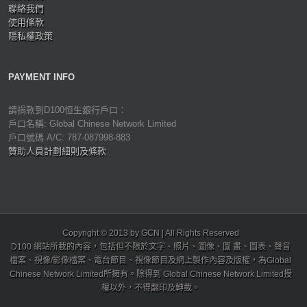
聯絡我們
使用條款
隱私權政策
PAYMENT INFO
請捐款到D100恒生銀行戶口：
戶口名稱: Global Chinese Network Limited
戶口號碼 A/C: 787-087998-883
贊助人員計劃細則及條款
Copyright © 2013 by GCN | All Rights Reserved
D100 網站所載的內容，包括但不限於文字、照片、圖像、圖 畫、圖表、聲音
檔案、視像/影像檔案、電台節目、視像節目及網上製作內容及版權，為Global
Chinese Network Limited所擁有。除得到 Global Chinese Network Limited授
權以外，不得翻印及轉載。