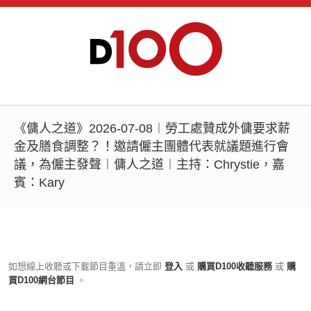
《傭人之道》2026-07-08︱勞工處贊成外傭要求薪
金及膳食調整？！邀請僱主團體代表就議題進行會
議，為僱主發聲︱傭人之道︱主持：Chrystie，嘉
賓：Kary
如想線上收聽或下載節目重溫，請立即
登入
或
購買D100收聽服務
或
購
買D100網台節目
。