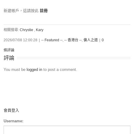
新建帳戶，這請按此
註冊
相關搜尋:
Chrystie
,
Kary
2026/07/08 12:00:28
|
-- Featured --
,
-- 香港台 --
,
傭人之道
|
0
條評論
評論
You must be
logged in
to post a comment.
會員登入
Username: