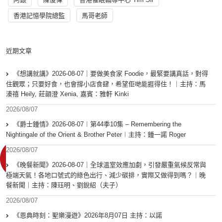
香港記憶學院總監
馬哥老師
近期文章
《想講就講》2026-08-07｜要做美食家 Foodie，最緊要講真話，對得
住觀眾；只要好食，也會撐小店食肆，希望佢哋能捱得住！｜主持：馬
溱禧 Heily, 莊韻澄 Xenia, 嘉賓：雅軒 Kinki
2026/08/07
《爵士鍾情》2026-08-07︱第44季10集 – Remembering the
Nightingale of the Orient & Brother Peter︱主持：鍾一諾 Roger
2026/08/07
《晚餐新聞》2026-08-07｜全球溫室效應加劇，引發嚴重氣候反常與
極端天氣！各地口號式的綠色出行、減少碳排，實際又做得到嗎？｜晚
餐新聞｜主持：陳珏明、劉銳紹（夫子）
2026/08/07
《恩典時刻：聖樂漫遊》2026年8月07日 主持：以諾