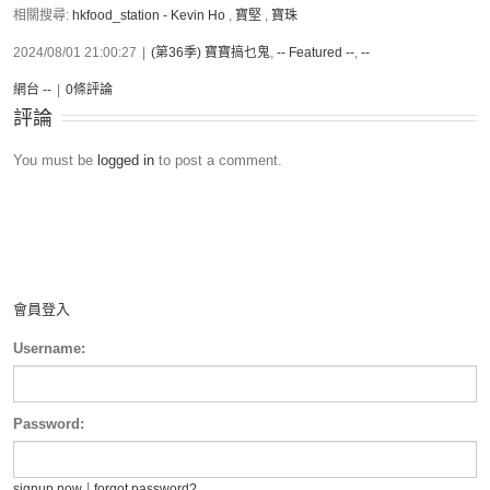
相關搜尋:
hkfood_station - Kevin Ho
,
寶堅
,
寶珠
2024/08/01 21:00:27
|
(第36季) 寶寶搞乜鬼
,
-- Featured --
,
--
網台 --
|
0條評論
評論
You must be
logged in
to post a comment.
會員登入
Username:
Password:
|
signup now
forgot password?