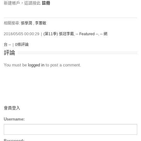
新建帳戶，這請按此
註冊
相關搜尋:
張學潤
,
李蕙敏
2018/05/05 00:00:29
|
(第11季) 張冠李戴
,
-- Featured --
,
-- 網
台 --
|
0條評論
評論
You must be
logged in
to post a comment.
會員登入
Username:
Password: