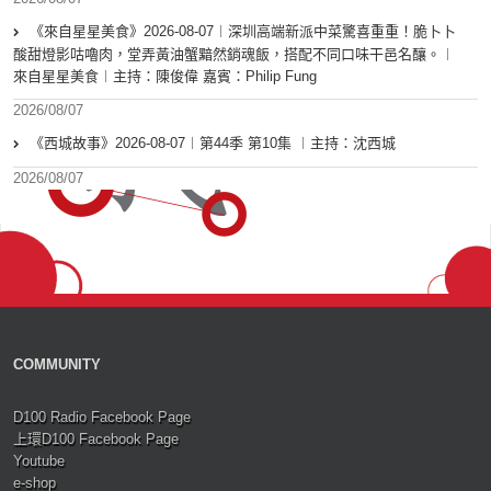
《來自星星美食》2026-08-07︱深圳高端新派中菜驚喜重重！脆卜卜
酸甜燈影咕嚕肉，堂弄黃油蟹黯然銷魂飯，搭配不同口味干邑名釀。︱
來自星星美食︱主持：陳俊偉 嘉賓：Philip Fung
2026/08/07
《西城故事》2026-08-07︱第44季 第10集 ︱主持：沈西城
2026/08/07
COMMUNITY
D100 Radio Facebook Page
上環D100 Facebook Page
Youtube
e-shop