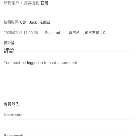
新建帳戶，這請按此
註冊
相關搜尋:
C朗
,
Jack
,
法蘭西
2025/07/18 17:00:58
|
-- Featured --
,
-- 香港台 --
,
後生友聚
|
0
條評論
評論
You must be
logged in
to post a comment.
會員登入
Username:
Password: