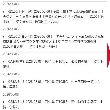
2026/08/06
《D100 上綱上線》2026-08-06｜葵廣直擊！尋找冰糖葫蘆的故事！｜
火炙芝士三文魚卷 ~ 好食！｜禮賢推介芒果奶西，涼透心！｜D100上綱
上線︱主持：黃冠斌、禮賢同學、Jack
2026/08/06
《D100 新聞天地》2026-08-06｜「老千計狀元才」Fun Coffee億元投
資騙局 與時並進可列入現代騙術大全？受害苦主分享整個受騙過程！｜
D100新聞天地｜主持：李錦洪、陳珏明
2026/08/06
《人間錦言》2026-08-06︱第44季 第10集E – 最後的尊嚴︱主持：李
錦洪
2026/08/06
《人間錦言》2026-08-06︱第44季 第10集C – 也無風雨也無晴︱主
持：李錦洪
2026/08/06
《人間錦言》2026-08-06︱第44季 第10集B – 黃仁勳的生命教育︱主
持：李錦洪