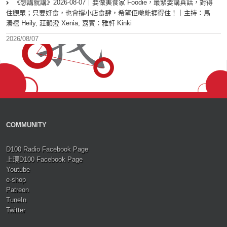
《想講就講》2026-08-07｜要做美食家 Foodie，最緊要講真話，對得
住觀眾；只要好食，也會撐小店食肆，希望佢哋能捱得住！｜主持：馬
溱禧 Heily, 莊韻澄 Xenia, 嘉賓：雅軒 Kinki
2026/08/07
COMMUNITY
D100 Radio Facebook Page
上環D100 Facebook Page
Youtube
e-shop
Patreon
TuneIn
Twitter