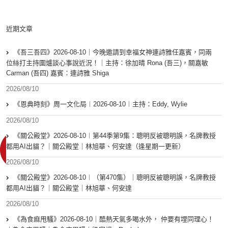
近期文章
《吾三吾四》2026-08-10｜今晚邀請到幸福女神連詩雅任嘉賓，同兩
位絲打主持圍爐談心事說近況！｜主持：徐加晴 Rona (吾三)，關嘉敏
Carman (吾四) 嘉賓：連詩雅 Shiga
2026/08/10
《恩典時刻》周一文化局︱2026-08-10︱主持：Eddy, Wylie
2026/08/10
《關公殿堂》2026-08-10︱第44季第9集：聰明反被聰明誤，名牌教授
都用AI出貓？｜關公殿堂｜林旭華、何安達（逢星期一更新）
2026/08/10
《關公殿堂》2026-08-10︱（第470集）｜聰明反被聰明誤，名牌教授
都用AI出貓？｜關公殿堂｜林旭華、何安達
2026/08/10
《為食麻甩騷》2026-08-10｜酷熱天氣多喝水外， 仲要有埋同理心！