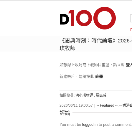
《恩典時刻：時代論壇》2026-0
琪牧師
如想線上收聽或下載節目重溫，請立即
登
新建帳戶，這請按此
註冊
相關搜尋:
洪小琪牧師
,
羅民威
2026/06/11 19:00:57
|
-- Featured --
,
-- 香港台
評論
You must be
logged in
to post a comment.