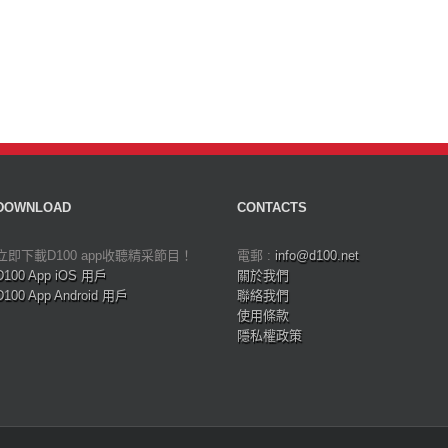
DOWNLOAD
CONTACTS
立即下載D100 app收聽精采節目！
電郵 :
info@d100.net
D100 App iOS 用戶
關於我們
D100 App Android 用戶
聯絡我們
使用條款
隱私權政策