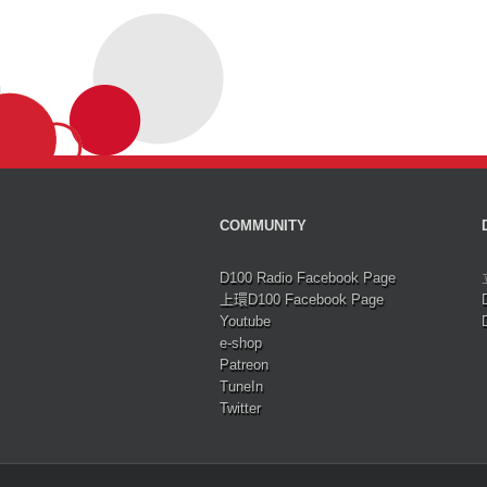
COMMUNITY
D100 Radio Facebook Page
上環D100 Facebook Page
Youtube
e-shop
Patreon
TuneIn
Twitter