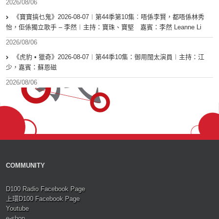
2026/08/06
《寶寶搞乜鬼》2026-08-07︱第44季第10集︰唔係李賢，都唔係林秀
怡，佢係獨立歌手 – 李然︱主持：寶珠、寶堅 嘉賓：李然 Leanne Li
2026/08/06
《虎豹 • 獵奇》2026-08-07︱第44季10集：御用闊太演員︱主持：江
少，嘉賓：蘇恩磁
2026/08/06
COMMUNITY
D100 Radio Facebook Page
上環D100 Facebook Page
Youtube
e-shop