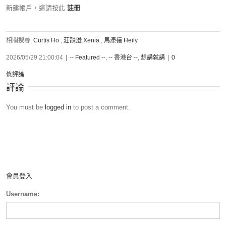
新建帳戶，這請按此
註冊
相關搜尋:
Curtis Ho
,
莊韻澄 Xenia
,
馬溱禧 Heily
2026/05/29 21:00:04
|
-- Featured --
,
-- 香港台 --
,
想講就講
|
0
條評論
評論
You must be
logged in
to post a comment.
會員登入
Username: