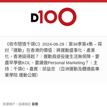
《收市閒情千頌C》2024-06-28︱第36季第4集 – 探
討「運動」在香港的價值：將運動盛事化、產業
化，香港搞得起？︱運動員退役後生活無保障，要
盡早學做KOL、要識做Personal Marketing？︱主
持：千頌C，嘉賓：邱益忠 （亞洲運動及體適能專
業學院 運動公關）
新建帳戶，這請按此
註冊