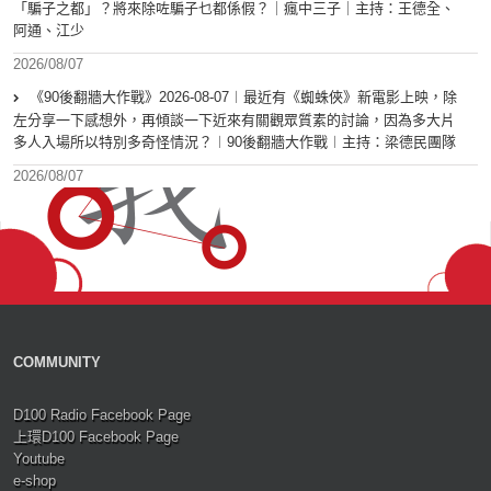
「騙子之都」？將來除咗騙子乜都係假？｜瘋中三子｜主持：王德全、
阿通、江少
2026/08/07
《90後翻牆大作戰》2026-08-07︱最近有《蜘蛛俠》新電影上映，除
左分享一下感想外，再傾談一下近來有關觀眾質素的討論，因為多大片
多人入場所以特別多奇怪情況？︱90後翻牆大作戰︱主持：梁德民團隊
2026/08/07
COMMUNITY
D100 Radio Facebook Page
上環D100 Facebook Page
Youtube
e-shop