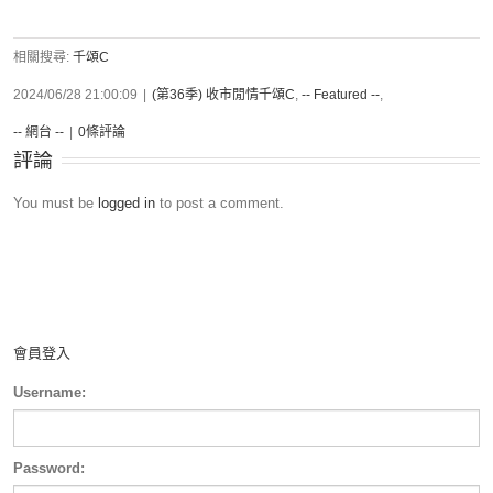
相關搜尋:
千頌C
2024/06/28 21:00:09
|
(第36季) 收市閒情千頌C
,
-- Featured --
,
-- 網台 --
|
0條評論
評論
You must be
logged in
to post a comment.
會員登入
Username:
Password: