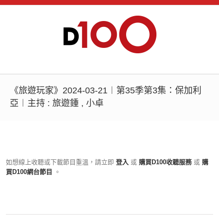
《旅遊玩家》2024-03-21︱第35季第3集：保加利
亞︱主持 : 旅遊鍾 , 小卓
如想線上收聽或下載節目重溫，請立即
登入
或
購買D100收聽服務
或
購
買D100網台節目
。