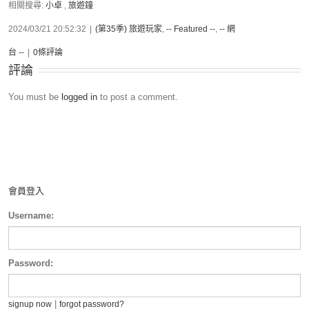
相關搜尋:
小卓
,
旅遊鐘
2024/03/21 20:52:32
|
(第35季) 旅遊玩家
,
-- Featured --
,
-- 網
台 --
|
0條評論
評論
You must be
logged in
to post a comment.
會員登入
Username:
Password:
|
signup now
forgot password?