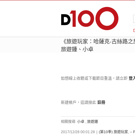
《旅遊玩家：哈薩克-古絲路之
旅遊鍾、小卓
如想線上收聽或下載節目重溫，請立即
登
新建帳戶，這請按此
註冊
相關搜尋:
小卓
,
旅遊鍾
2017/12/28 00:01:28
|
(第10季) 旅遊玩家
,
-- 