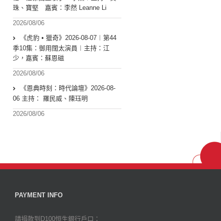
珠、寶堅 嘉賓：李然 Leanne Li
2026/08/06
《虎豹 • 獵奇》2026-08-07︱第44
季10集：御用闊太演員︱主持：江
少，嘉賓：蘇恩磁
2026/08/06
《恩典時刻：時代論壇》2026-08-
06 主持： 羅民威、陳珏明
2026/08/06
PAYMENT INFO
請捐款到D100恒生銀行戶口：