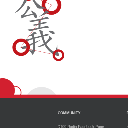
COMMUNITY
D100 Radio Facebook Page