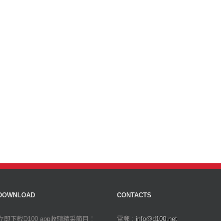
DOWNLOAD
CONTACTS
立即下載D100 app收聽精采節目！
電郵 :
info@d100.net