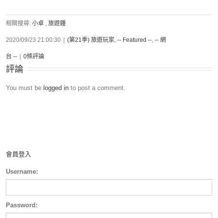
相關搜尋:
小卓
,
旅遊鍾
2020/09/23 21:00:30
|
(第21季) 旅遊玩家
,
-- Featured --
,
-- 網
台 --
|
0條評論
評論
You must be
logged in
to post a comment.
會員登入
Username:
Password: