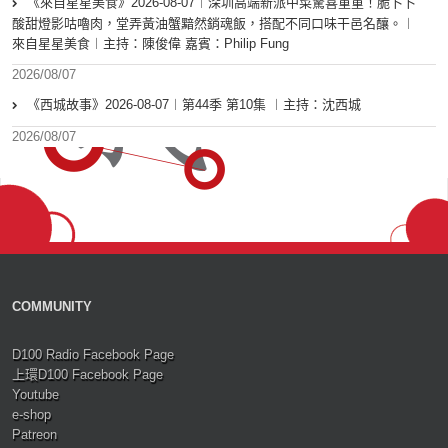
《來自星星美食》2026-08-07︱深圳高端新派中菜驚喜重重！脆卜卜
酸甜燈影咕嚕肉，堂弄黃油蟹黯然銷魂飯，搭配不同口味干邑名釀。︱
來自星星美食︱主持：陳俊偉 嘉賓：Philip Fung
2026/08/07
《西城故事》2026-08-07︱第44季 第10集 ︱主持：沈西城
2026/08/07
COMMUNITY
D100 Radio Facebook Page
上環D100 Facebook Page
Youtube
e-shop
Patreon