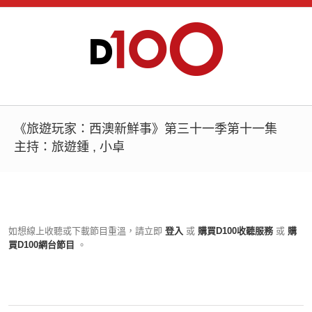
《旅遊玩家：西澳新鮮事》第三十一季第十一集
主持：旅遊鍾 , 小卓
如想線上收聽或下載節目重溫，請立即
登入
或
購買D100收聽服務
或
購
買D100網台節目
。