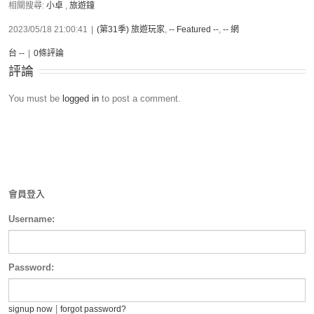
相關搜尋:
小卓
,
旅遊鐘
2023/05/18 21:00:41
|
(第31季) 旅遊玩家
,
-- Featured --
,
-- 網
台 --
|
0條評論
評論
You must be
logged in
to post a comment.
會員登入
Username:
Password:
|
signup now
forgot password?