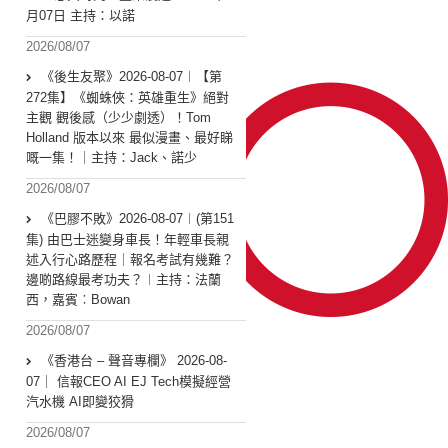
月07日 主持：以諾
2026/08/07
《後生友聚》2026-08-07︱【第
272集】《蜘蛛俠：英雄重生》絕對
主觀 觀後感（少少劇透）！Tom
Holland 版本以來 最似漫畫、最好睇
嘅一集！｜主持：Jack、諾少
2026/08/07
《巴膠不敗》2026-08-07︱(第151
集) 由巴士迷變身車長！年輕車長親
述入行心路歷程｜報名考試有幾難？
邊啲路線最考功夫？︱主持：法蘭
西，嘉賓︰Bowan
2026/08/07
《香港台 – 聲音專欄》 2026-08-
07｜ 信報CEO AI EJ Tech模擬經營
汽水機 AI即變狡猾
2026/08/07