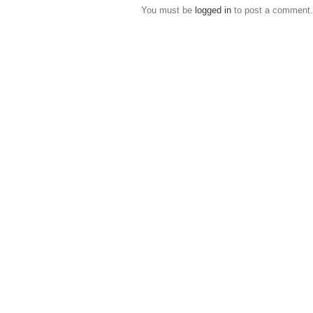
You must be
logged in
to post a comment.