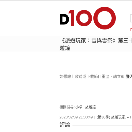
《旅遊玩家：雪與雪祭》第三
遊鐘
如想線上收聽或下載節目重溫，請立即
登
相關搜尋:
小卓
,
旅遊鐘
2023/02/09 21:00:49
|
(第30季) 旅遊玩家
,
-- 
評論