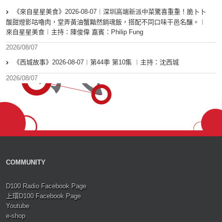
《來自星星美食》2026-08-07︱深圳高端新派中菜驚喜重重！脆卜卜
酸甜燈影咕嚕肉，堂弄黃油蟹黯然銷魂飯，搭配不同口味干邑名釀。︱
來自星星美食︱主持：陳俊偉 嘉賓：Philip Fung
2026/08/07
《西城故事》2026-08-07︱第44季 第10集 ︱主持：沈西城
2026/08/07
COMMUNITY
D100 Radio Facebook Page
上環D100 Facebook Page
Youtube
e-shop