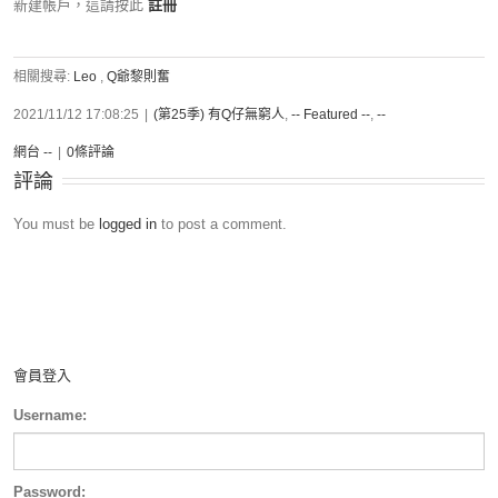
新建帳戶，這請按此
註冊
相關搜尋:
Leo
,
Q爺黎則奮
2021/11/12 17:08:25
|
(第25季) 有Q仔無窮人
,
-- Featured --
,
--
網台 --
|
0條評論
評論
You must be
logged in
to post a comment.
會員登入
Username:
Password: