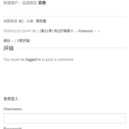
新建帳戶，這請按此
註冊
相關搜尋:
BC
,
小米
,
黎則奮
2020/11/13 16:47:36
|
(第21季) 有Q仔無窮人
,
-- Featured --
,
--
網台 --
|
0條評論
評論
You must be
logged in
to post a comment.
會員登入
Username:
Password: