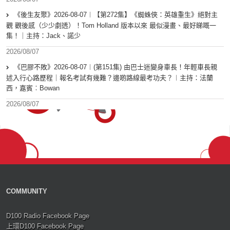
《後生友聚》2026-08-07︱【第272集】《蜘蛛俠：英雄重生》絕對主
觀 觀後感（少少劇透）！Tom Holland 版本以來 最似漫畫、最好睇嘅一
集！｜主持：Jack、諾少
2026/08/07
《巴膠不敗》2026-08-07︱(第151集) 由巴士迷變身車長！年輕車長親
述入行心路歷程｜報名考試有幾難？邊啲路線最考功夫？︱主持：法蘭
西，嘉賓︰Bowan
2026/08/07
COMMUNITY
D100 Radio Facebook Page
上環D100 Facebook Page