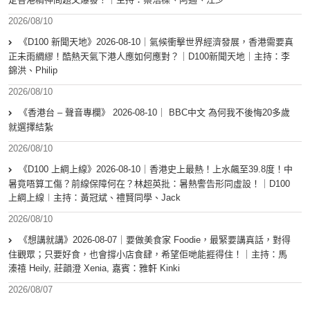
2026/08/10
《D100 新聞天地》2026-08-10｜氣候衝擊世界經濟發展，香港需要真
正未雨綢繆！酷熱天氣下港人應如何應對？｜D100新聞天地｜主持：李
錦洪、Philip
2026/08/10
《香港台 – 聲音專欄》 2026-08-10｜ BBC中文 為何我不後悔20多歲
就選擇結紮
2026/08/10
《D100 上綱上線》2026-08-10｜香港史上最熱！上水飆至39.8度！中
暑竟唔算工傷？前線保障何在？林超英批：暑熱警告形同虛設！｜D100
上綱上線︱主持：黃冠斌、禮賢同學、Jack
2026/08/10
《想講就講》2026-08-07｜要做美食家 Foodie，最緊要講真話，對得
住觀眾；只要好食，也會撐小店食肆，希望佢哋能捱得住！｜主持：馬
溱禧 Heily, 莊韻澄 Xenia, 嘉賓：雅軒 Kinki
2026/08/07