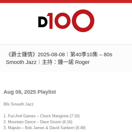
《爵士鍾情》2025-08-08︱第40季10集 – 80s
Smooth Jazz︱主持：鍾一諾 Roger
Aug 08, 2025 Playlist
80s Smooth Jazz
1. Fun And Games – Chuck Mangione (7:16)
2. Mountain Dance – Dave Grusin (6:16)
3. Maputo – Bob James & David Sanborn (6:49)