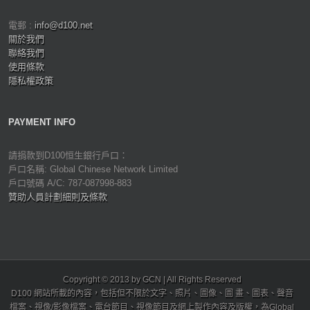
電郵 :
info@d100.net
關於我們
聯絡我們
使用條款
隱私權政策
PAYMENT INFO
請捐款到D100恒生銀行戶口：
戶口名稱: Global Chinese Network Limited
戶口號碼 A/C: 787-087998-883
贊助人員計劃細則及條款
Copyright © 2013 by GCN | All Rights Reserved
D100 網站所載的內容，包括但不限於文字、照片、圖像、圖 畫、圖表、聲音
檔案、視像/影像檔案、電台節目、視像節目及網上製作內容及版權，為Global