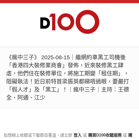
《瘋中三子》 2025-08-15｜繼網約車黑工司機後
「香港四大裝修業商會」發佈，近來裝修黑工肆
虐，他們住在裝修單位，將施工期變「租住期」，
阻礙執法！近日前特首梁振英都睇唔過眼，要嚴打
「假人才」及「黑工」！｜瘋中三子｜主持：王德
全、阿通、江少
如想線上收聽或下載節目重溫，請立即
登入
或
購買D100收聽服務
或
購