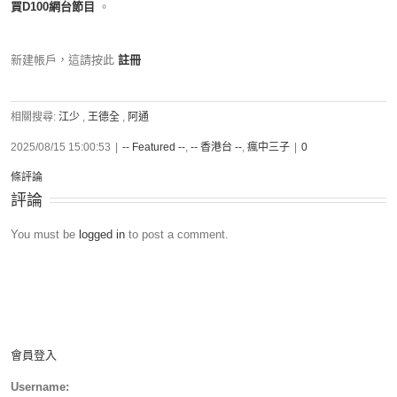
買D100網台節目
。
新建帳戶，這請按此
註冊
相關搜尋:
江少
,
王德全
,
阿通
2025/08/15 15:00:53
|
-- Featured --
,
-- 香港台 --
,
瘋中三子
|
0
條評論
評論
You must be
logged in
to post a comment.
會員登入
Username: