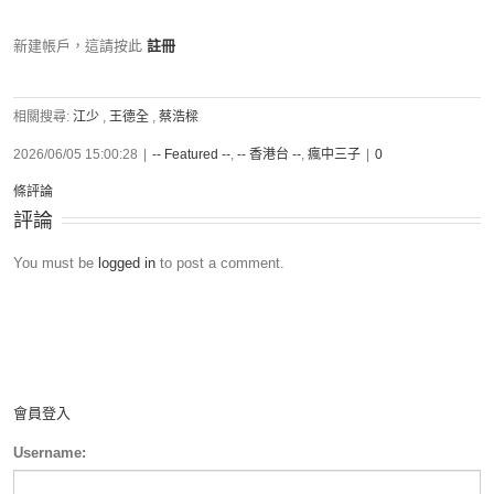
新建帳戶，這請按此
註冊
相關搜尋:
江少
,
王德全
,
蔡浩樑
2026/06/05 15:00:28
|
-- Featured --
,
-- 香港台 --
,
瘋中三子
|
0
條評論
評論
You must be
logged in
to post a comment.
會員登入
Username: