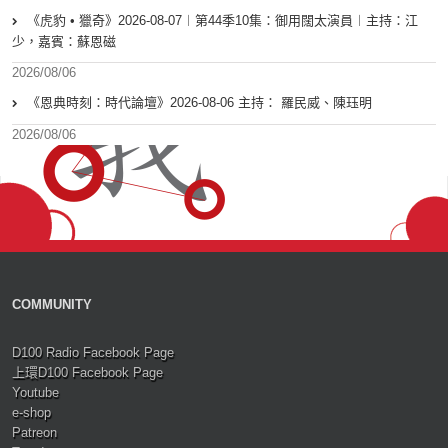
《虎豹 • 獵奇》2026-08-07︱第44季10集：御用闊太演員︱主持：江
少，嘉賓：蘇恩磁
2026/08/06
《恩典時刻：時代論壇》2026-08-06 主持： 羅民威、陳珏明
2026/08/06
COMMUNITY
D100 Radio Facebook Page
上環D100 Facebook Page
Youtube
e-shop
Patreon