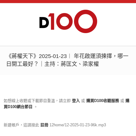
《蔣權天下》2025-01-23︱ 年花啟運須揀擇，哪一
日開工最好？｜主持：蔣匡文、梁家權
如想線上收聽或下載節目重溫，請立即
登入
或
購買D100收聽服務
或
購
買D100網台節目
。
新建帳戶，這請按此
註冊
12home/12-2025-01-23-96k.mp3