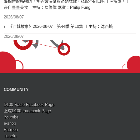
酸甜燈影咕嚕肉，堂弄黃油蟹黯然銷魂飯，搭配不同口味干邑名釀。︱
來自星星美食︱主持：陳俊偉 嘉賓：Philip Fung
2026/08/07
《西城故事》2026-08-07︱第44季 第10集 ︱主持：沈西城
2026/08/07
COMMUNITY
D100 Radio Facebook Page
上環D100 Facebook Page
Youtube
e-shop
Patreon
TuneIn