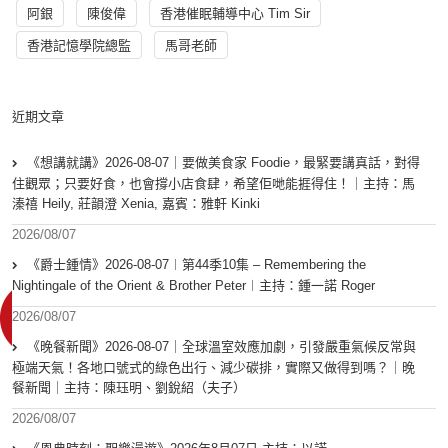
阿銀
陳俊偉
香港催眠輔導中心 Tim Sir
香港記憶學院總監
馬哥老師
近期文章
《想講就講》2026-08-07｜要做美食家 Foodie，最緊要講真話，對得
住觀眾；只要好食，也會撐小店食肆，希望佢哋能捱得住！｜主持：馬
溱禧 Heily, 莊韻澄 Xenia, 嘉賓：雅軒 Kinki
2026/08/07
《爵士鍾情》2026-08-07︱第44季10集 – Remembering the
Nightingale of the Orient & Brother Peter︱主持：鍾一諾 Roger
2026/08/07
《晚餐新聞》2026-08-07｜全球溫室效應加劇，引發嚴重氣候反常與
極端天氣！各地口號式的綠色出行、減少碳排，實際又做得到嗎？｜晚
餐新聞｜主持：陳珏明、劉銳紹（夫子）
2026/08/07