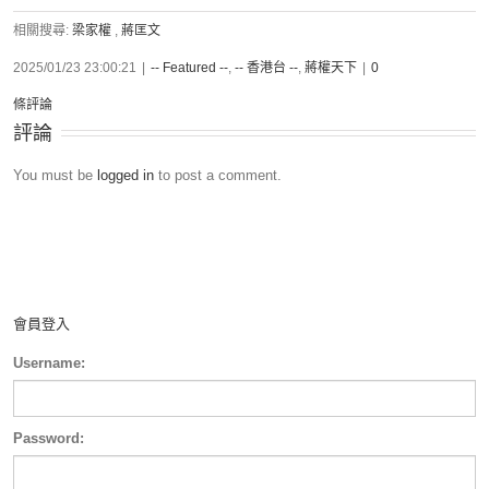
相關搜尋:
梁家權
,
蔣匡文
2025/01/23 23:00:21
|
-- Featured --
,
-- 香港台 --
,
蔣權天下
|
0
條評論
評論
You must be
logged in
to post a comment.
會員登入
Username:
Password: