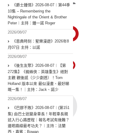
《爵士鍾情》2026-08-07︱第44季
10集 – Remembering the
Nightingale of the Orient & Brother
Peter︱主持：鍾一諾 Roger
2026/08/07
《恩典時刻：聖樂漫遊》2026年8
月07日 主持：以諾
2026/08/07
《後生友聚》2026-08-07︱【第
272集】《蜘蛛俠：英雄重生》絕對
主觀 觀後感（少少劇透）！Tom
Holland 版本以來 最似漫畫、最好睇
嘅一集！｜主持：Jack、諾少
2026/08/07
《巴膠不敗》2026-08-07︱(第151
集) 由巴士迷變身車長！年輕車長親
述入行心路歷程｜報名考試有幾難？
邊啲路線最考功夫？︱主持：法蘭
西，嘉賓︰Bowan